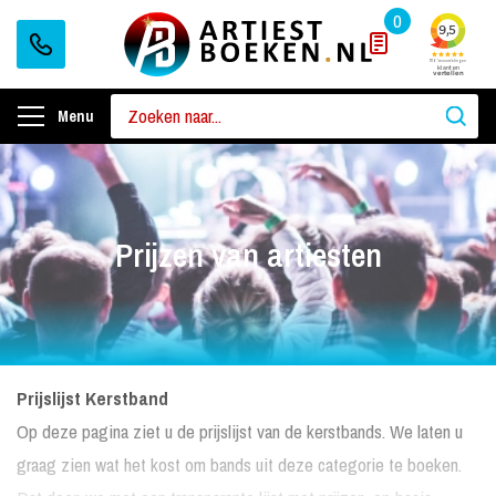
0
Menu
Prijzen van artiesten
Prijslijst Kerstband
Op deze pagina ziet u de prijslijst van de kerstbands. We laten u
graag zien wat het kost om bands uit deze categorie te boeken.