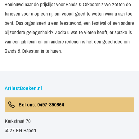
Benieuwd naar de prijslijst voor Bands & Orkesten? We zetten de
tarieven voor u op een rij, om vooraf goed te weten waar u aan toe
bent. Dus organiseert u een feestavond, een festival of een andere
bijzondere gelegenheid? Zodra u wat te vieren heeft, er sprake is
van een jubileum en om andere redenen is het een goed idee om
Bands & Orkesten in te huren.
ArtiestBoeken.nl
Bel ons: 0497-360864
Kerkstraat 70
5527 EG Hapert