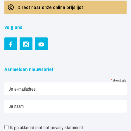
Direct naar onze online prijslijst
Volg ons
Aanmelden nieuwsbrief
*
Vereist veld
Ik ga akkoord met het
privacy statement