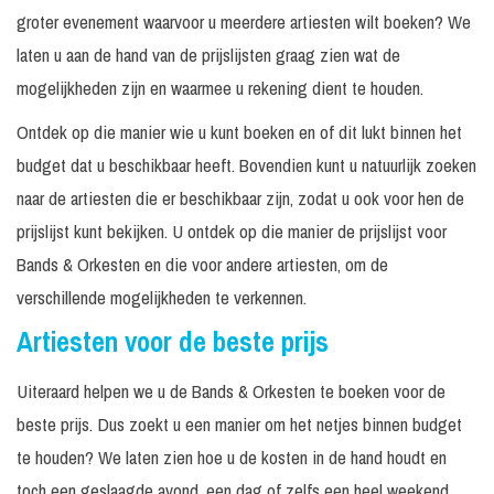
groter evenement waarvoor u meerdere artiesten wilt boeken? We
laten u aan de hand van de prijslijsten graag zien wat de
mogelijkheden zijn en waarmee u rekening dient te houden.
Ontdek op die manier wie u kunt boeken en of dit lukt binnen het
budget dat u beschikbaar heeft. Bovendien kunt u natuurlijk zoeken
naar de artiesten die er beschikbaar zijn, zodat u ook voor hen de
prijslijst kunt bekijken. U ontdek op die manier de prijslijst voor
Bands & Orkesten en die voor andere artiesten, om de
verschillende mogelijkheden te verkennen.
Artiesten voor de beste prijs
Uiteraard helpen we u de Bands & Orkesten te boeken voor de
beste prijs. Dus zoekt u een manier om het netjes binnen budget
te houden? We laten zien hoe u de kosten in de hand houdt en
toch een geslaagde avond, een dag of zelfs een heel weekend