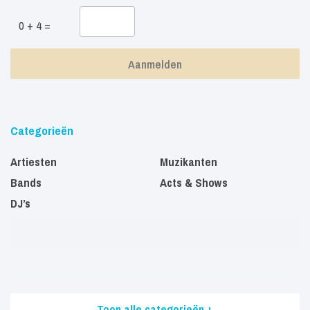
0 + 4 =
Categorieën
Artiesten
Muzikanten
Bands
Acts & Shows
DJ’s
Toon alle categorieën +