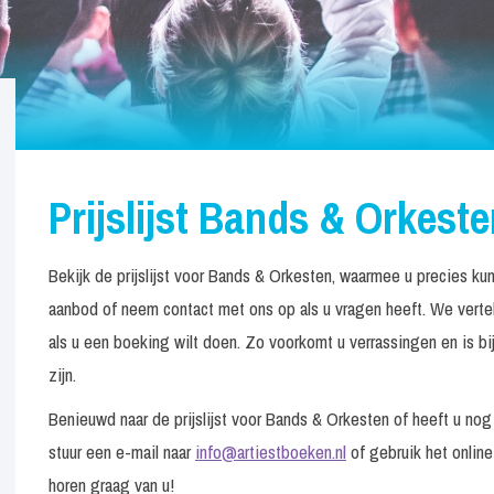
Prijslijst Bands & Orkest
Bekijk de prijslijst voor Bands & Orkesten, waarmee u precies ku
aanbod of neem contact met ons op als u vragen heeft. We verte
als u een boeking wilt doen. Zo voorkomt u verrassingen en is bij
zijn.
Benieuwd naar de prijslijst voor Bands & Orkesten of heeft u n
stuur een e-mail naar
info@artiestboeken.nl
of gebruik het online
horen graag van u!