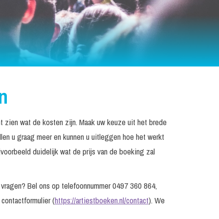
en
nt zien wat de kosten zijn. Maak uw keuze uit het brede
llen u graag meer en kunnen u uitleggen hoe het werkt
voorbeeld duidelijk wat de prijs van de boeking zal
og vragen? Bel ons op telefoonnummer 0497 360 864,
 contactformulier (
https://artiestboeken.nl/contact
). We