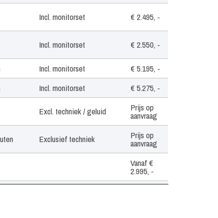
Incl. monitorset
€ 2.495, -
Incl. monitorset
€ 2.550, -
n
Incl. monitorset
€ 5.195, -
n
Incl. monitorset
€ 5.275, -
Prijs op
Excl. techniek / geluid
aanvraag
Prijs op
nuten
Exclusief techniek
aanvraag
Vanaf €
2.995, -
Incl. monitorset
€ 2.995, -
Incl. monitorset
€ 3.450, -