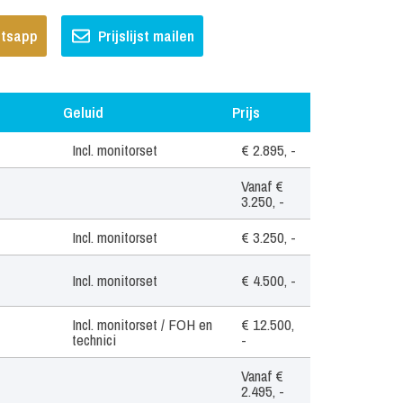
hatsapp
Prijslijst mailen
Geluid
Prijs
Geluid
Prijs
Incl. monitorset
€ 2.895, -
Vanaf €
3.250, -
Incl. monitorset
€ 3.250, -
Incl. monitorset
€ 4.500, -
Incl. monitorset / FOH en
€ 12.500,
technici
-
Vanaf €
2.495, -