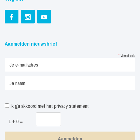
Aanmelden nieuwsbrief
*
Vereist veld
Ik ga akkoord met het
privacy statement
1 + 0 =