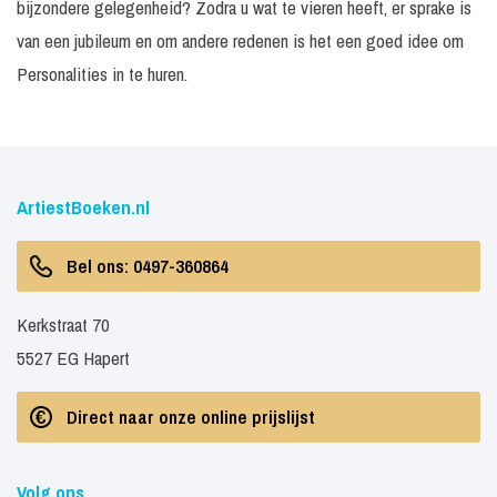
bijzondere gelegenheid? Zodra u wat te vieren heeft, er sprake is
van een jubileum en om andere redenen is het een goed idee om
Personalities in te huren.
ArtiestBoeken.nl
Bel ons: 0497-360864
Kerkstraat 70
5527 EG Hapert
Direct naar onze online prijslijst
Volg ons