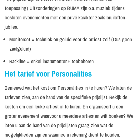
Miss
Prijs op
toepassing) Uitzonderingen op BUMA zijn o.a. muziek tijdens
Champagne
aanvraag
besloten evenementen met een privé karakter zoals bruiloften-
Prijs op
Miss Champagne
jubilea.
In overleg
N.v.t.
aanvraag
Monitorset = techniek en geluid voor de artiest zelf (Dus geen
Miss Champagne
Prijs op
In overleg
N.v.t.
Mini
aanvraag
zaalgeluid)
Prijs op
Backline = enkel instrumenten+ toebehoren
Miss Oliebol
In overleg
N.v.t.
aanvraag
Het tarief voor Personalities
Prijs op
Miss Polaroid
In overleg
N.v.t.
aanvraag
Benieuwd wat het kost om Personalities in te huren? We laten de
Prijs op
tarieven zien, aan de hand van de specifieke prijslijst. Bekijk de
Miss Valentine
In overleg
N.v.t.
aanvraag
kosten om een leuke artiest in te huren. En organiseert u een
Mister en Miss
Prijs op
groter evenement waarvoor u meerdere artiesten wilt boeken? We
In overleg
N.v.t.
Valentine
aanvraag
laten u aan de hand van de prijslijsten graag zien wat de
Prijs op
Patty Pitt
mogelijkheden zijn en waarmee u rekening dient te houden.
aanvraag