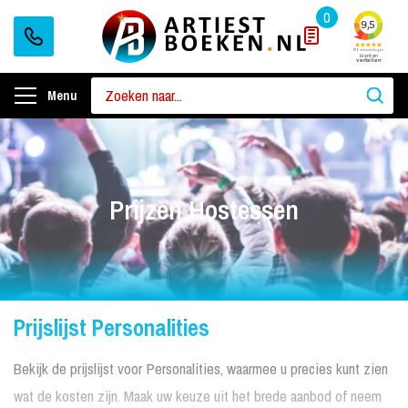
0
Menu
Prijzen Hostessen
Prijslijst Personalities
Bekijk de prijslijst voor Personalities, waarmee u precies kunt zien
wat de kosten zijn. Maak uw keuze uit het brede aanbod of neem