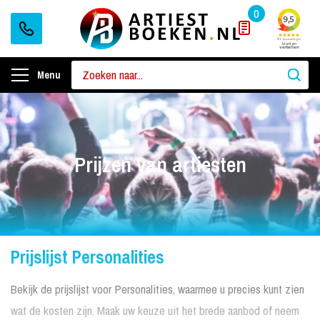
0
Menu
Prijzen van artiesten
Prijslijst Personalities
Bekijk de prijslijst voor Personalities, waarmee u precies kunt zien
wat de kosten zijn. Maak uw keuze uit het brede aanbod of neem