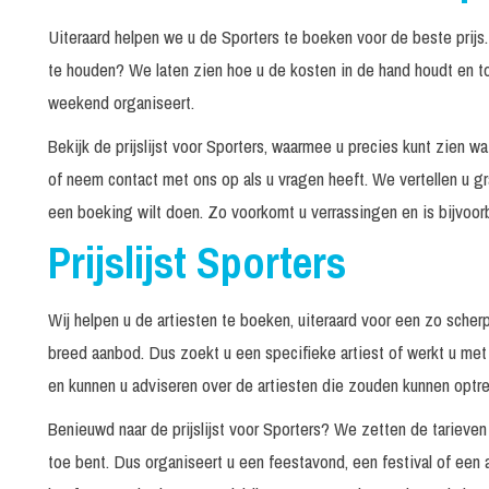
Uiteraard helpen we u de Sporters te boeken voor de beste prij
te houden? We laten zien hoe u de kosten in de hand houdt en t
weekend organiseert.
Bekijk de prijslijst voor Sporters, waarmee u precies kunt zien 
of neem contact met ons op als u vragen heeft. We vertellen u g
een boeking wilt doen. Zo voorkomt u verrassingen en is bijvoorbe
Prijslijst Sporters
Wij helpen u de artiesten te boeken, uiteraard voor een zo scher
breed aanbod. Dus zoekt u een specifieke artiest of werkt u met
en kunnen u adviseren over de artiesten die zouden kunnen optr
Benieuwd naar de prijslijst voor Sporters? We zetten de tarieven
toe bent. Dus organiseert u een feestavond, een festival of een