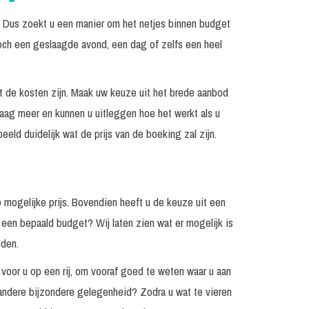
s. Dus zoekt u een manier om het netjes binnen budget
och een geslaagde avond, een dag of zelfs een heel
wat de kosten zijn. Maak uw keuze uit het brede aanbod
raag meer en kunnen u uitleggen hoe het werkt als u
eld duidelijk wat de prijs van de boeking zal zijn.
p mogelijke prijs. Bovendien heeft u de keuze uit een
 een bepaald budget? Wij laten zien wat er mogelijk is
eden.
 voor u op een rij, om vooraf goed te weten waar u aan
 andere bijzondere gelegenheid? Zodra u wat te vieren