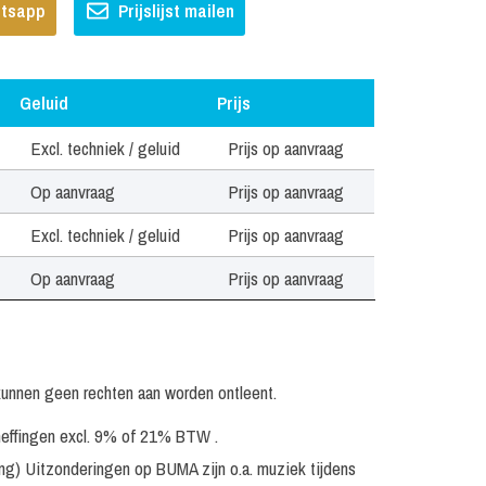
hatsapp
Prijslijst mailen
Geluid
Prijs
Geluid
Prijs
Excl. techniek / geluid
Prijs op aanvraag
Op aanvraag
Prijs op aanvraag
Excl. techniek / geluid
Prijs op aanvraag
Op aanvraag
Prijs op aanvraag
kunnen geen rechten aan worden ontleent.
eheffingen excl. 9% of 21% BTW .
ing) Uitzonderingen op BUMA zijn o.a. muziek tijdens