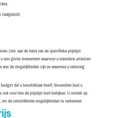
ilea.
n zaalgeluid)
en zien, aan de hand van de specifieke prijslijst.
rt u een groter evenement waarvoor u meerdere artiesten
ien wat de mogelijkheden zijn en waarmee u rekening
t budget dat u beschikbaar heeft. Bovendien kunt u
 u ook voor hen de prijslijst kunt bekijken. U ontdek op
en, om de verschillende mogelijkheden te verkennen.
ijs