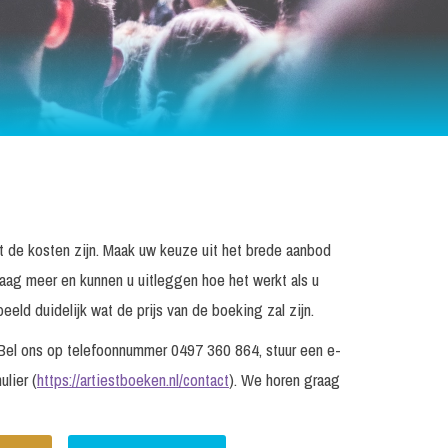
wat de kosten zijn. Maak uw keuze uit het brede aanbod
raag meer en kunnen u uitleggen hoe het werkt als u
eld duidelijk wat de prijs van de boeking zal zijn.
? Bel ons op telefoonnummer 0497 360 864, stuur een e-
ulier (
https://artiestboeken.nl/contact
). We horen graag