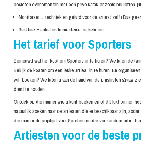
besloten evenementen met een privé karakter zoals bruiloften-jub
Monitorset = techniek en geluid voor de artiest zelf (Dus gee
Backline = enkel instrumenten+ toebehoren
Het tarief voor Sporters
Benieuwd wat het kost om Sporters in te huren? We laten de tariev
Bekijk de kosten om een leuke artiest in te huren. En organisee
wilt boeken? We laten u aan de hand van de prijslijsten graag z
dient te houden.
Ontdek op die manier wie u kunt boeken en of dit lukt binnen he
natuurlijk zoeken naar de artiesten die er beschikbaar zijn, zodat
die manier de prijslijst voor Sporters en die voor andere artiest
Artiesten voor de beste pr