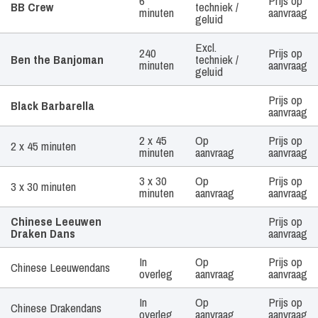
6
Prijs op
BB Crew
techniek /
minuten
aanvraag
geluid
Excl.
240
Prijs op
Ben the Banjoman
techniek /
minuten
aanvraag
geluid
Prijs op
Black Barbarella
aanvraag
2 x 45
Op
Prijs op
2 x 45 minuten
minuten
aanvraag
aanvraag
3 x 30
Op
Prijs op
3 x 30 minuten
minuten
aanvraag
aanvraag
Chinese Leeuwen
Prijs op
Draken Dans
aanvraag
In
Op
Prijs op
Chinese Leeuwendans
overleg
aanvraag
aanvraag
In
Op
Prijs op
Chinese Drakendans
overleg
aanvraag
aanvraag