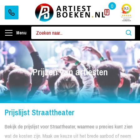
0
Menu
Prijzen van artiesten
Prijslijst Straattheater
Bekijk de prijslijst voor Straattheater, waarmee u precies kunt zien
wat de kosten zijn. Maak uw keuze uit het brede aanbod of neem