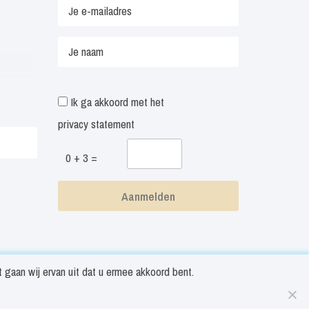
Ik ga akkoord met het
privacy statement
0 + 3 =
gaan wij ervan uit dat u ermee akkoord bent.
ookieverklaring
Disclaimer
Algemene voorwaarden