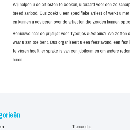
Wij helpen u de artiesten te boeken, uiteraard voor een zo scher
breed aanbod. Dus zoekt u een specifieke artiest of werkt u met
en kunnen u adviseren over de artiesten die zouden kunnen optr
Benieuwd naar de prijslijst voor Typetjes & Acteurs? We zetten d
waar u aan toe bent. Dus organiseert u een feestavond, een fest
te vieren heeft, er sprake is van een jubileum en om andere rede
huren.
gorieën
en
Trance dj’s