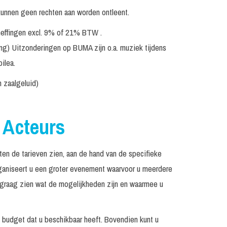
kunnen geen rechten aan worden ontleent.
eheffingen excl. 9% of 21% BTW .
ing) Uitzonderingen op BUMA zijn o.a. muziek tijdens
ilea.
n zaalgeluid)
& Acteurs
en de tarieven zien, aan de hand van de specifieke
 organiseert u een groter evenement waarvoor u meerdere
n graag zien wat de mogelijkheden zijn en waarmee u
t budget dat u beschikbaar heeft. Bovendien kunt u