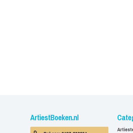
ArtiestBoeken.nl
Cate
Artiest