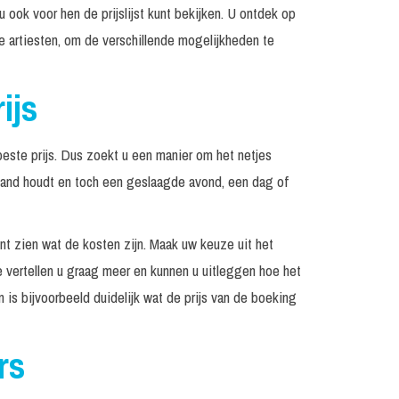
 u ook voor hen de prijslijst kunt bekijken. U ontdek op
re artiesten, om de verschillende mogelijkheden te
ijs
este prijs. Dus zoekt u een manier om het netjes
hand houdt en toch een geslaagde avond, een dag of
unt zien wat de kosten zijn. Maak uw keuze uit het
 vertellen u graag meer en kunnen u uitleggen hoe het
 is bijvoorbeeld duidelijk wat de prijs van de boeking
rs