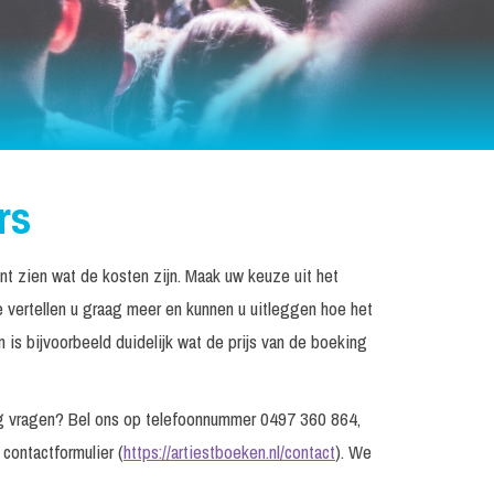
rs
unt zien wat de kosten zijn. Maak uw keuze uit het
 vertellen u graag meer en kunnen u uitleggen hoe het
 is bijvoorbeeld duidelijk wat de prijs van de boeking
nog vragen? Bel ons op telefoonnummer 0497 360 864,
 contactformulier (
https://artiestboeken.nl/contact
). We