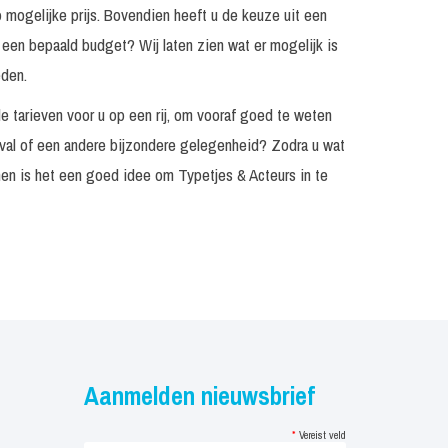
p mogelijke prijs. Bovendien heeft u de keuze uit een
 een bepaald budget? Wij laten zien wat er mogelijk is
eden.
e tarieven voor u op een rij, om vooraf goed te weten
ival of een andere bijzondere gelegenheid? Zodra u wat
nen is het een goed idee om Typetjes & Acteurs in te
Aanmelden nieuwsbrief
*
Vereist veld