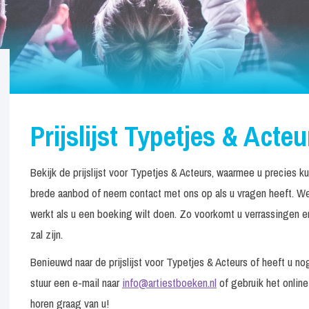
Prijslijst Typetjes & Acteu
Bekijk de prijslijst voor Typetjes & Acteurs, waarmee u precies k
brede aanbod of neem contact met ons op als u vragen heeft. We
werkt als u een boeking wilt doen. Zo voorkomt u verrassingen en
zal zijn.
Benieuwd naar de prijslijst voor Typetjes & Acteurs of heeft u 
stuur een e-mail naar
info@artiestboeken.nl
of gebruik het online
horen graag van u!