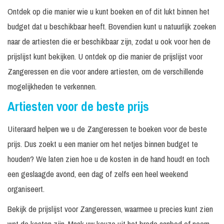
Ontdek op die manier wie u kunt boeken en of dit lukt binnen het
budget dat u beschikbaar heeft. Bovendien kunt u natuurlijk zoeken
naar de artiesten die er beschikbaar zijn, zodat u ook voor hen de
prijslijst kunt bekijken. U ontdek op die manier de prijslijst voor
Zangeressen en die voor andere artiesten, om de verschillende
mogelijkheden te verkennen.
Artiesten voor de beste prijs
Uiteraard helpen we u de Zangeressen te boeken voor de beste
prijs. Dus zoekt u een manier om het netjes binnen budget te
houden? We laten zien hoe u de kosten in de hand houdt en toch
een geslaagde avond, een dag of zelfs een heel weekend
organiseert.
Bekijk de prijslijst voor Zangeressen, waarmee u precies kunt zien
wat de kosten zijn. Maak uw keuze uit het brede aanbod of neem