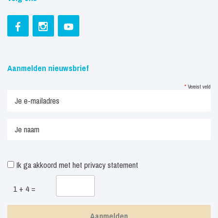
Aanmelden nieuwsbrief
*
Vereist veld
Ik ga akkoord met het
privacy statement
1 + 4 =