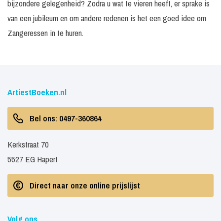
bijzondere gelegenheid? Zodra u wat te vieren heeft, er sprake is
van een jubileum en om andere redenen is het een goed idee om
Zangeressen in te huren.
ArtiestBoeken.nl
Bel ons: 0497-360864
Kerkstraat 70
5527 EG Hapert
Direct naar onze online prijslijst
Volg ons