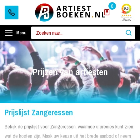
0
Menu
Prijzen van artiesten
Prijslijst Zangeressen
Bekijk de prijslijst voor Zangeressen, waarmee u precies kunt zien
wat de kosten zijn. Maak uw keuze uit het brede aanbod of neem