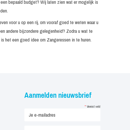
 een bepaald budget? Wij laten zien wat er mogelijk is
eden.
even voor u op een rij, om vooraf goed te weten waar u
 een andere bijzondere gelegenheid? Zodra u wat te
n is het een goed idee om Zangeressen in te huren.
Aanmelden nieuwsbrief
*
Vereist veld