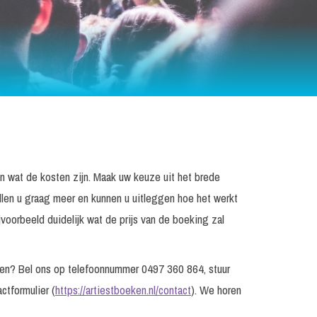
en wat de kosten zijn. Maak uw keuze uit het brede
llen u graag meer en kunnen u uitleggen hoe het werkt
voorbeeld duidelijk wat de prijs van de boeking zal
agen? Bel ons op telefoonnummer 0497 360 864, stuur
ctformulier (
https://artiestboeken.nl/contact
). We horen