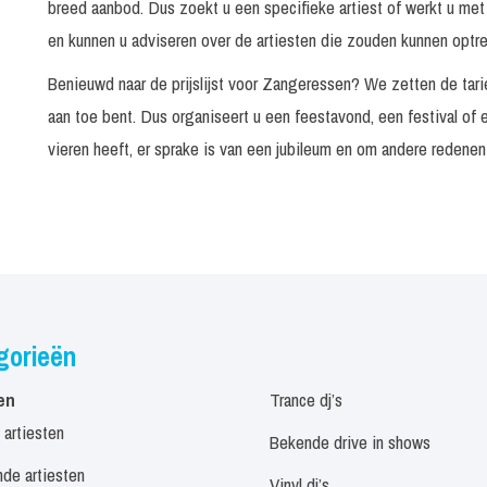
breed aanbod. Dus zoekt u een specifieke artiest of werkt u met
en kunnen u adviseren over de artiesten die zouden kunnen optr
Benieuwd naar de prijslijst voor Zangeressen? We zetten de tari
aan toe bent. Dus organiseert u een feestavond, een festival of
vieren heeft, er sprake is van een jubileum en om andere redene
gorieën
en
Trance dj’s
 artiesten
Bekende drive in shows
de artiesten
Vinyl dj’s