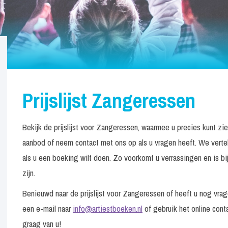
Prijslijst Zangeressen
Bekijk de prijslijst voor Zangeressen, waarmee u precies kunt zi
aanbod of neem contact met ons op als u vragen heeft. We verte
als u een boeking wilt doen. Zo voorkomt u verrassingen en is bij
zijn.
Benieuwd naar de prijslijst voor Zangeressen of heeft u nog vr
een e-mail naar
info@artiestboeken.nl
of gebruik het online conta
graag van u!