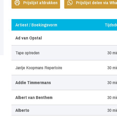
Prijslijst afdrukken
Prijslijst delen via W
Artiest / Boekingsvorm
Tijdsd
Artiest / Boekingsvorm
Tijdsdu
Ad van Opstal
Tape optreden
30 mi
Jantje Koopmans Repertoire
30 mi
Addie Timmermans
30 mi
Albert van Benthem
30 mi
Alberto
30 mi