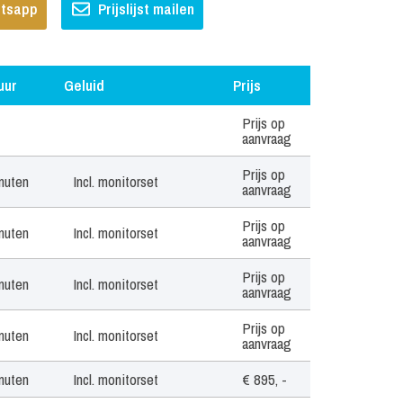
hatsapp
Prijslijst mailen
uur
Geluid
Prijs
ur
Geluid
Prijs
Prijs op
aanvraag
Prijs op
nuten
Incl. monitorset
aanvraag
Prijs op
nuten
Incl. monitorset
aanvraag
Prijs op
nuten
Incl. monitorset
aanvraag
Prijs op
nuten
Incl. monitorset
aanvraag
nuten
Incl. monitorset
€ 895, -