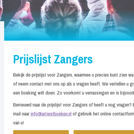
Prijslijst Zangers
Bekijk de prijslijst voor Zangers, waarmee u precies kunt zien w
of neem contact met ons op als u vragen heeft. We vertellen u g
een boeking wilt doen. Zo voorkomt u verrassingen en is bijvoorbe
Benieuwd naar de prijslijst voor Zangers of heeft u nog vragen
mail naar
info@artiestboeken.nl
of gebruik het online contactform
van u!