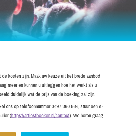
at de kosten zijn. Maak uw keuze uit het brede aanbod
raag meer en kunnen u uitleggen hoe het werkt als u
eld duidelijk wat de prijs van de boeking zal zijn.
? Bel ons op telefoonnummer 0497 360 864, stuur een e-
ulier (
https://artiestboeken.nl/contact
). We horen graag