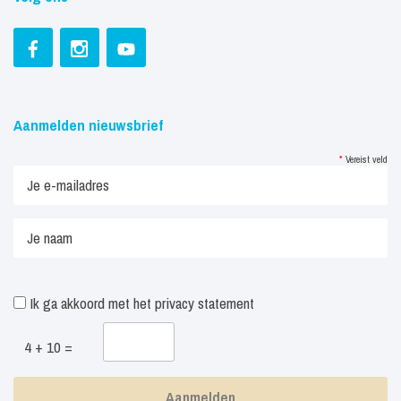
Aanmelden nieuwsbrief
*
Vereist veld
Ik ga akkoord met het
privacy statement
4 + 10 =