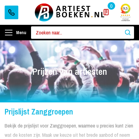
0
Menu
Prijzen van artiesten
Prijslijst Zanggroepen
Bekijk de prijslijst voor Zanggroepen, waarmee u precies kunt zien
wat de kosten zijn. Maak uw keuze uit het brede aanbod of neem