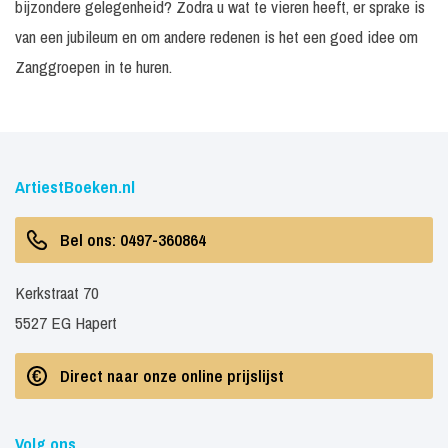
bijzondere gelegenheid? Zodra u wat te vieren heeft, er sprake is
personen
van een jubileum en om andere redenen is het een goed idee om
Zanggroepen in te huren.
ArtiestBoeken.nl
Bel ons: 0497-360864
Kerkstraat 70
5527 EG Hapert
Direct naar onze online prijslijst
Volg ons