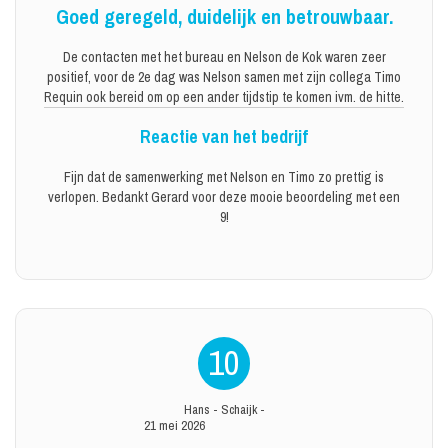
Goed geregeld, duidelijk en betrouwbaar.
De contacten met het bureau en Nelson de Kok waren zeer
positief, voor de 2e dag was Nelson samen met zijn collega Timo
Requin ook bereid om op een ander tijdstip te komen ivm. de hitte.
Reactie van het bedrijf
Fijn dat de samenwerking met Nelson en Timo zo prettig is
verlopen. Bedankt Gerard voor deze mooie beoordeling met een
9!
10
Hans
-
Schaijk
-
21 mei 2026