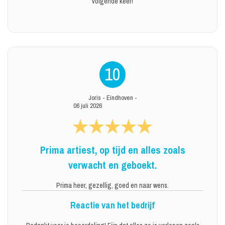
volgende keer!
10
Joris
-
Eindhoven
-
06 juli 2026
Prima artiest, op tijd en alles zoals
verwacht en geboekt.
Prima heer, gezellig, goed en naar wens.
Reactie van het bedrijf