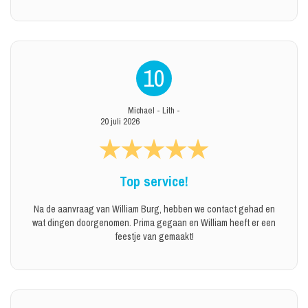
10
Michael
-
Lith
-
20 juli 2026
Top service!
Na de aanvraag van William Burg, hebben we contact gehad en
wat dingen doorgenomen. Prima gegaan en William heeft er een
feestje van gemaakt!