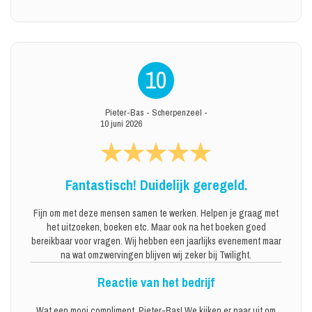
10
Pieter-Bas
-
Scherpenzeel
-
10 juni 2026
Fantastisch! Duidelijk geregeld.
Fijn om met deze mensen samen te werken. Helpen je graag met
het uitzoeken, boeken etc. Maar ook na het boeken goed
bereikbaar voor vragen. Wij hebben een jaarlijks evenement maar
na wat omzwervingen blijven wij zeker bij Twilight.
Reactie van het bedrijf
Wat een mooi compliment, Pieter-Bas! We kijken er naar uit om