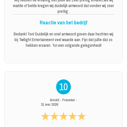
Wij hebben de ervaring met jullie als Zeer prettig ervaren,als wij
mailde of belde kregen wij duidelijk antwoord dat vonden wij zeer
prettig .
Reactie van het bedrijf
Bedankt Ton! Duidelijk en snel antwoord geven daar hechten wij
bij Twilight Entertainment veel waarde aan. Fijn dat jullie dat zo
hebben ervaren. Tot een volgende gelegenheid!
10
Arnold
-
Franeker
-
31 mei 2026