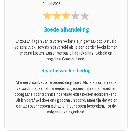
21 juni 2026
Goede afhandeling
Er zou 14 dagen van tevoren reclame zijn gemaakt op Q music
volgens Alex. Tevens niet verteld als je een eerder boekt komen
er extra kosten. Zagen we pas bij de rekening. Gebeld en
opgelost Groeten Loed.
Reactie van het bedrijf
Allereerst dank voor je beoordeling Loed. Als je als organisatie
verwacht dat een show eerder opgebouwd staat dan wordt er
doorgaans door technici inderdaad extra kosten doorberekend.
Dit is vooraf wel door ons gecommuniceerd. Maar fijn dat we er
contact over hebben gehad en het hebben besproken. Tot de
volgende gelegenheid.