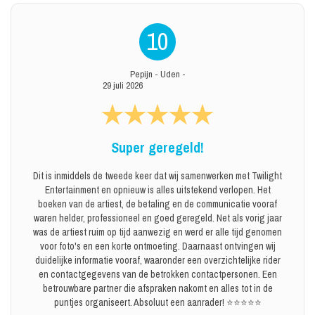
10
Pepijn
-
Uden
-
29 juli 2026
Super geregeld!
Dit is inmiddels de tweede keer dat wij samenwerken met Twilight
Entertainment en opnieuw is alles uitstekend verlopen. Het
boeken van de artiest, de betaling en de communicatie vooraf
waren helder, professioneel en goed geregeld. Net als vorig jaar
was de artiest ruim op tijd aanwezig en werd er alle tijd genomen
voor foto's en een korte ontmoeting. Daarnaast ontvingen wij
duidelijke informatie vooraf, waaronder een overzichtelijke rider
en contactgegevens van de betrokken contactpersonen. Een
betrouwbare partner die afspraken nakomt en alles tot in de
puntjes organiseert. Absoluut een aanrader! ⭐⭐⭐⭐⭐