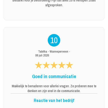
Bedankt voor je beoordeling! Fijn dat alles zo is verlopen zoals
afgesproken.
10
Tabitha
-
Wanneperveen
-
06 juli 2026
Goed in communicatie
Makkelijk te benaderen voor allerlei vragen. Ze proberen mee te
denken en zijn snel in de communicatie.
Reactie van het bedrijf