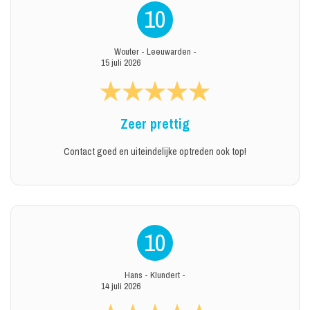
10
Wouter
-
Leeuwarden
-
15 juli 2026
Zeer prettig
Contact goed en uiteindelijke optreden ook top!
10
Hans
-
Klundert
-
14 juli 2026