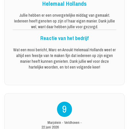
Helemaal Hollands
Jullie hebben er een onvergetelijke middag van gemaakt.
Iedereen heeft genoten op zijn of haar eigen manier. Dank jullie
wel, want daar hebben jullie voor gezorgd.
Reactie van het bedrijf
Wat een mooi bericht, Marc en Anouk! Helemaal Hollands weet er
altijd een feestje van te maken fijn dat iedereen op zijn eigen
manier heeft kunnen genieten. Dank jullie wel voor deze
hartelijke woorden, en tot een volgende keer!
9
Marjolein
-
Veldhoven
-
22 juni 2026