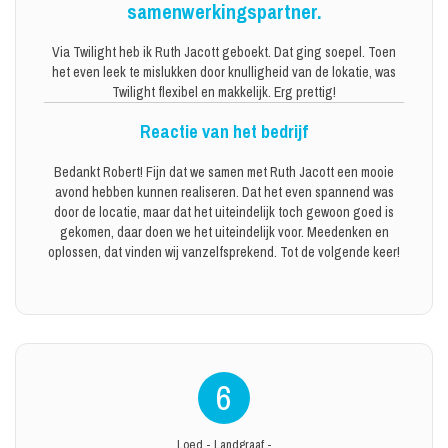
samenwerkingspartner.
Via Twilight heb ik Ruth Jacott geboekt. Dat ging soepel. Toen
het even leek te mislukken door knulligheid van de lokatie, was
Twilight flexibel en makkelijk. Erg prettig!
Reactie van het bedrijf
Bedankt Robert! Fijn dat we samen met Ruth Jacott een mooie
avond hebben kunnen realiseren. Dat het even spannend was
door de locatie, maar dat het uiteindelijk toch gewoon goed is
gekomen, daar doen we het uiteindelijk voor. Meedenken en
oplossen, dat vinden wij vanzelfsprekend. Tot de volgende keer!
6
Loed
-
Landgraaf
-