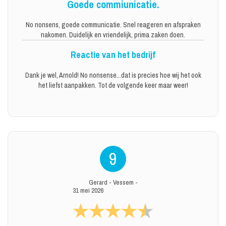
Goede commiunicatie.
No nonsens, goede communicatie. Snel reageren en afspraken
nakomen. Duidelijk en vriendelijk, prima zaken doen.
Reactie van het bedrijf
Dank je wel, Arnold! No nonsense...dat is precies hoe wij het ook
het liefst aanpakken. Tot de volgende keer maar weer!
9
Gerard
-
Vessem
-
31 mei 2026