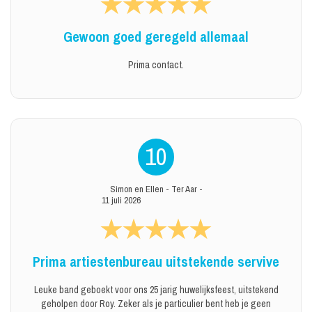
Gewoon goed geregeld allemaal
Prima contact.
10
Simon en Ellen
-
Ter Aar
-
11 juli 2026
Prima artiestenbureau uitstekende servive
Leuke band geboekt voor ons 25 jarig huwelijksfeest, uitstekend
geholpen door Roy. Zeker als je particulier bent heb je geen