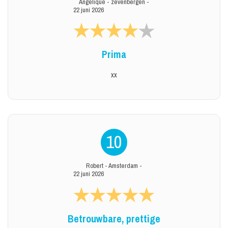
Angelique
-
zevenbergen
-
22 juni 2026
Prima
xx
10
Robert
-
Amsterdam
-
22 juni 2026
Betrouwbare, prettige