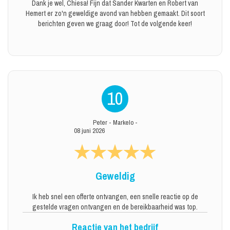
Dank je wel, Chiesa! Fijn dat Sander Kwarten en Robert van
Hemert er zo'n geweldige avond van hebben gemaakt. Dit soort
berichten geven we graag door! Tot de volgende keer!
10
Peter
-
Markelo
-
08 juni 2026
Geweldig
Ik heb snel een offerte ontvangen, een snelle reactie op de
gestelde vragen ontvangen en de bereikbaarheid was top.
Reactie van het bedrijf