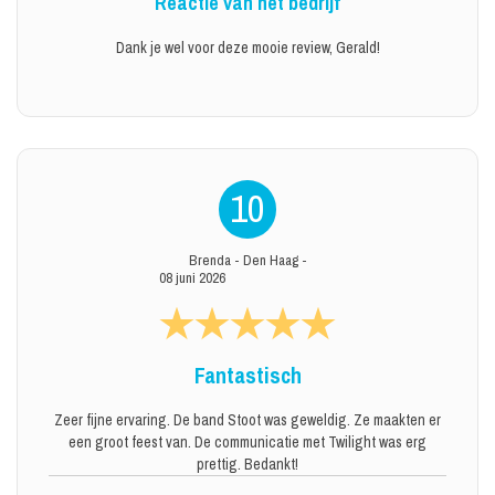
Reactie van het bedrijf
Dank je wel voor deze mooie review, Gerald!
10
Brenda
-
Den Haag
-
08 juni 2026
Fantastisch
Zeer fijne ervaring. De band Stoot was geweldig. Ze maakten er
een groot feest van. De communicatie met Twilight was erg
prettig. Bedankt!