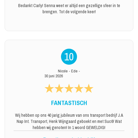
Bedankt Carly! Senna weet er altijd een gezellige sfeer in te
brengen. Tot de volgende keer!
10
Nicole
-
Ede
-
30 juni 2026
FANTASTISCH
Wij hebben op ons 40 jarig jubileum van ons transport bedrijf J.A
Nap Int. Transport, Henk Wijngaard geboekt en met Suc6! Wat
hebben wij genoten! In 1 woord GEWELDIG!