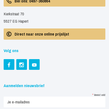
Bel ons: 0497-360864
Kerkstraat 70
5527 EG Hapert
Direct naar onze online prijslijst
Volg ons
Aanmelden nieuwsbrief
*
Vereist veld