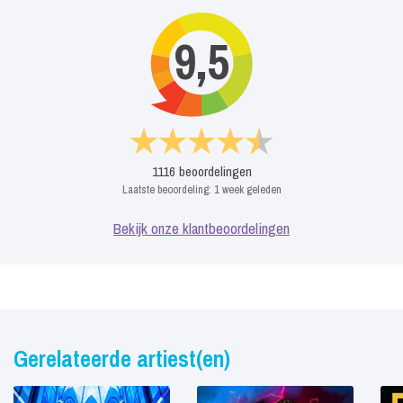
9,5
1116
beoordelingen
Laatste beoordeling:
1 week geleden
Bekijk onze klantbeoordelingen
Gerelateerde artiest(en)