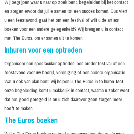
Wij begrijpen waar u naar op zoek bent, begeleiden bij het contact
en zorgen ervoor dat jullie samen tot een succes komen. Dus viert
u een feestavond, gaat het om een festival of wilt u de artiest
boeken voor een andere gelegenheid? Wij brengen u in contact
met The Euros, om er samen uit te komen.
Inhuren voor een optreden
Organiseer een spectaculair optreden, een breder festival of een
feestavond voor uw bedrijf, vereniging of een andere organisatie.
Wat u ook van plan bent, wij helpen u The Euros in te huren. Met
onze begeleiding komt u makkelijk in contact, waarna u zeker weet
dat het goed geregeld is en u zich daarover geen zorgen meer
hoeft te maken.
The Euros boeken
Wilt u The Euros boeken en bent u benieuwd hoe dat in z’n werk