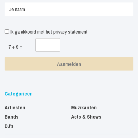
Ik ga akkoord met het
privacy statement
7 + 9 =
Categorieën
Artiesten
Muzikanten
Bands
Acts & Shows
DJ’s