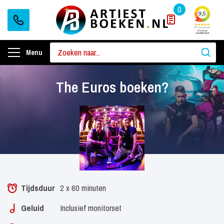
0
Menu
The Euros boeken?
Tijdsduur
2 x 60 minuten
Geluid
Inclusief monitorset