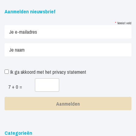
Aanmelden nieuwsbrief
*
Vereist veld
Ik ga akkoord met het
privacy statement
7 + 0 =
Categorieën