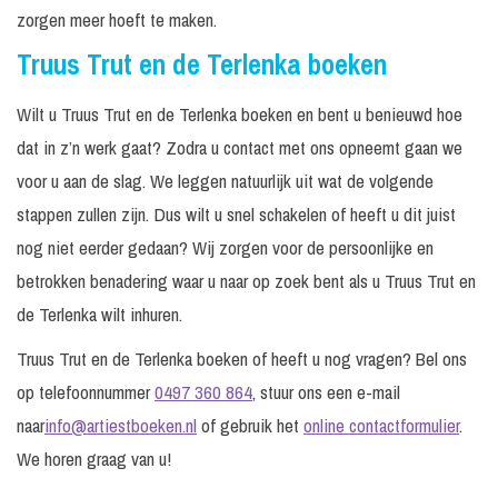
zorgen meer hoeft te maken.
Truus Trut en de Terlenka boeken
Wilt u Truus Trut en de Terlenka boeken en bent u benieuwd hoe
dat in z’n werk gaat? Zodra u contact met ons opneemt gaan we
voor u aan de slag. We leggen natuurlijk uit wat de volgende
stappen zullen zijn. Dus wilt u snel schakelen of heeft u dit juist
nog niet eerder gedaan? Wij zorgen voor de persoonlijke en
betrokken benadering waar u naar op zoek bent als u Truus Trut en
de Terlenka wilt inhuren.
Truus Trut en de Terlenka boeken of heeft u nog vragen? Bel ons
op telefoonnummer
0497 360 864
, stuur ons een e-mail
naar
info@artiestboeken.nl
of gebruik het
online contactformulier
.
We horen graag van u!