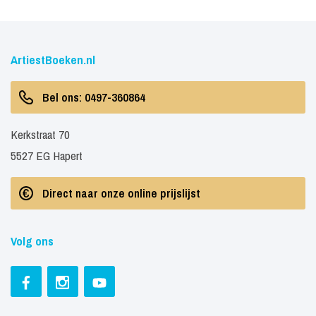
ArtiestBoeken.nl
Bel ons: 0497-360864
Kerkstraat 70
5527 EG Hapert
Direct naar onze online prijslijst
Volg ons