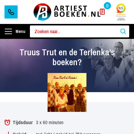
0
Menu
Truus Trut en de Terlenka’s
boeken?
Tijdsduur
3 x 60 minuten