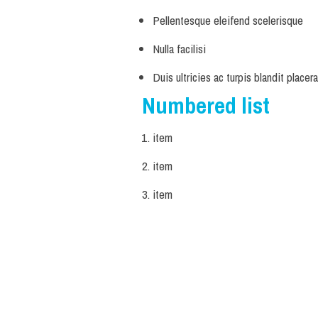
Pellentesque eleifend scelerisque
Nulla facilisi
Duis ultricies ac turpis blandit placera
Numbered list
item
item
item