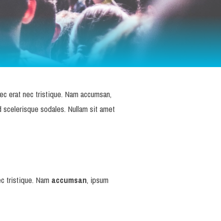
ec erat nec tristique. Nam accumsan,
d scelerisque sodales. Nullam sit amet
ec tristique. Nam
accumsan
, ipsum