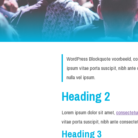
WordPress Blockquote voorbeeld, cons
ipsum vitae porta suscipit, nibh ante
nulla vel ipsum.
Heading 2
Lorem ipsum dolor sit amet,
consectetu
vitae porta suscipit, nibh ante consectet
Heading 3