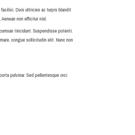
acilisi. Duis ultricies ac turpis blandit
Aenean non efficitur nisl.
ccumsan tincidunt. Suspendisse potenti.
rnare, congue sollicitudin elit. Nunc non
orta pulvinar. Sed pellentesque orci