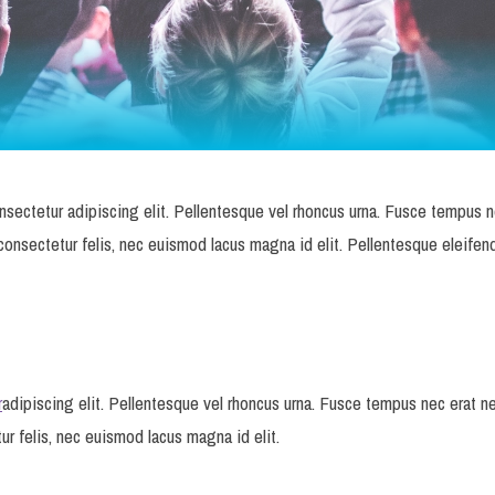
ectetur adipiscing elit. Pellentesque vel rhoncus urna. Fusce tempus n
 consectetur felis, nec euismod lacus magna id elit. Pellentesque eleifen
r
adipiscing elit. Pellentesque vel rhoncus urna. Fusce tempus nec erat n
ur felis, nec euismod lacus magna id elit.