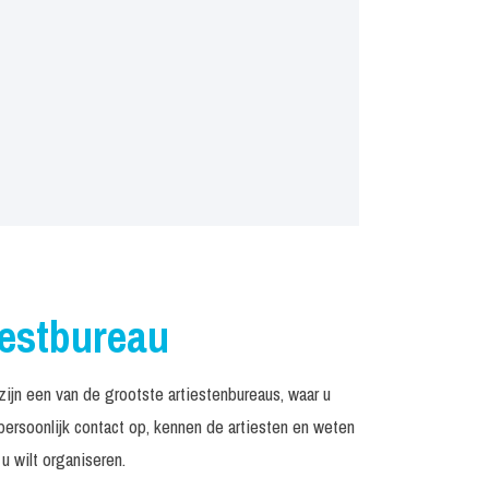
iestbureau
jn een van de grootste artiestenbureaus, waar u
rsoonlijk contact op, kennen de artiesten en weten
u wilt organiseren.