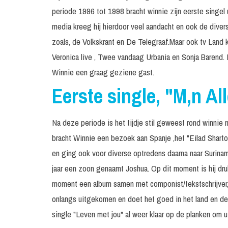
periode 1996 tot 1998 bracht winnie zijn eerste singel 
media kreeg hij hierdoor veel aandacht en ook de dive
zoals, de Volkskrant en De Telegraaf.Maar ook tv Land
Veronica live , Twee vandaag Urbania en Sonja Barend.
Winnie een graag geziene gast.
Eerste single, "M,n Al
Na deze periode is het tijdje stil geweest rond winnie
bracht Winnie een bezoek aan Spanje ,het "Eilad Sharto
en ging ook voor diverse optredens daarna naar Surinam
jaar een zoon genaamt Joshua. Op dit moment is hij dru
moment een album samen met componist/tekstschrijver, J
onlangs uitgekomen en doet het goed in het land en de
single "Leven met jou" al weer klaar op de planken om 