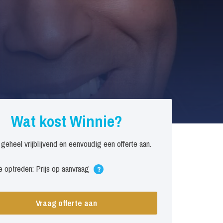
Wat kost Winnie?
 geheel vrijblijvend en eenvoudig een offerte aan.
 optreden: Prijs op aanvraag
?
Vraag offerte aan