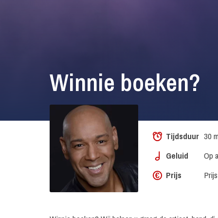
Winnie boeken?
Tijdsduur
30 m
Geluid
Op a
Prijs
Prij