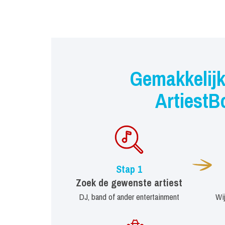
Gemakkelijk
ArtiestB
Stap 1
Zoek de gewenste artiest
DJ, band of ander entertainment
Wi