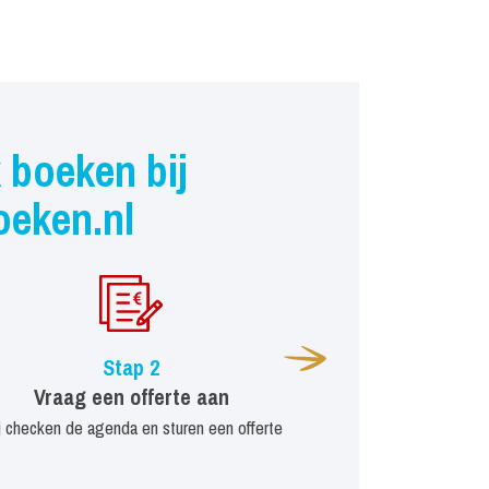
 boeken bij
oeken.nl
Stap 2
Vraag een offerte aan
j checken de agenda en sturen een offerte