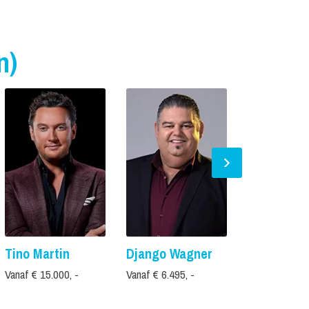
n)
Tino Martin
Django Wagner
Grad Dam
Vanaf € 15.000, -
Vanaf € 6.495, -
Vanaf € 1.595,