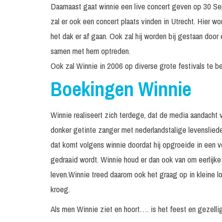
Daarnaast gaat winnie een live concert geven op 30 Sep
zal er ook een concert plaats vinden in Utrecht. Hier w
het dak er af gaan. Ook zal hij worden bij gestaan door
samen met hem optreden.
Ook zal Winnie in 2006 op diverse grote festivals te b
Boekingen Winnie
Winnie realiseert zich terdege, dat de media aandacht 
donker getinte zanger met nederlandstalige levenslieder
dat komt volgens winnie doordat hij opgroeide in een vo
gedraaid wordt. Winnie houd er dan ook van om eerlijke
leven.Winnie treed daarom ook het graag op in kleine l
kroeg.
Als men Winnie ziet en hoort…. is het feest en gezelli