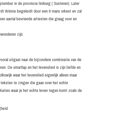
tember in de provincie limburg ( Susteren). Later
ordt Winnie begeleidt door een 6 mans orkest en zal
 een aantal bevriende artiesten die graag voor en
ewonderen zijn.
vooral uitgaat naar de bijzondere combinatie van de
en. De smartlap en het levenslied is zijn liefde en
lkswijk waar het levenslied eigenlijk alleen maar
 teksten te zingen die gaan over het echte
okaties waar je het echte leven tegen komt zoals de
gheid.