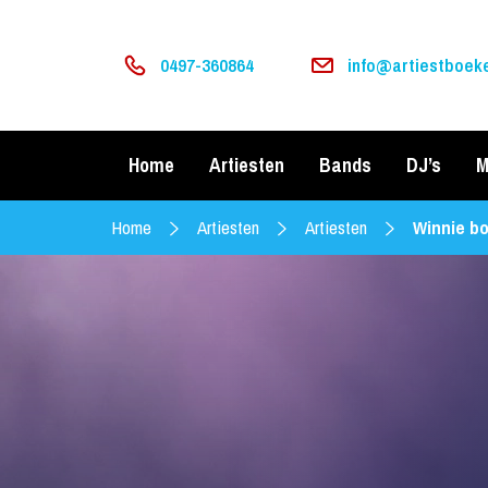
0497-360864
info@artiestboeke
Home
Artiesten
Bands
DJ’s
M
Home
Artiesten
Artiesten
Winnie b