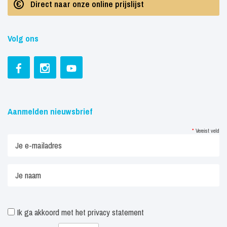
Direct naar onze online prijslijst
Volg ons
Aanmelden nieuwsbrief
*
Vereist veld
Ik ga akkoord met het
privacy statement