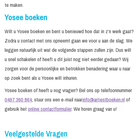
te maken.
Yosee boeken
Wilt u Yosee boeken en bent u benieuwd hoe dat in z’n werk gaat?
Zodra u contact met ons opneemt gaan we voor u aan de slag. We
leggen natuurlijk uit wat de volgende stappen zullen zijn. Dus wilt
u snel schakelen of heeft u dit juist nog niet eerder gedaan? Wij
zorgen voor de persoonlijke en betrokken benadering waar u naar
op zoek bent als u Yosee wilt inhuren.
Yosee boeken of heeft u nog vragen? Bel ons op telefoonnummer
0497 360 864
, stuur ons een e-mail naar
info@artiestboeken.nl
of
gebruik het
online contactformulier
. We horen graag van u!
Veelgestelde Vragen