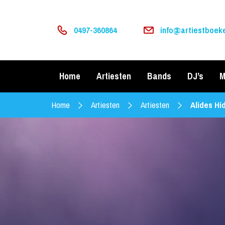
0497-360864
info@artiestboeke
Home
Artiesten
Bands
DJ’s
M
Home
Artiesten
Artiesten
Alides Hi