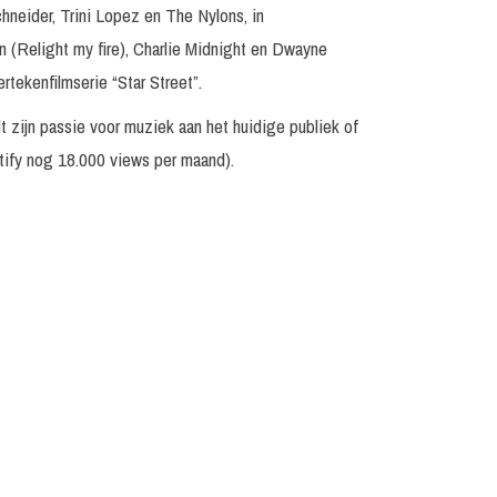
chneider, Trini Lopez en The Nylons, in
(Relight my fire), Charlie Midnight en Dwayne
rtekenfilmserie “Star Street”.
 zijn passie voor muziek aan het huidige publiek of
potify nog 18.000 views per maand).