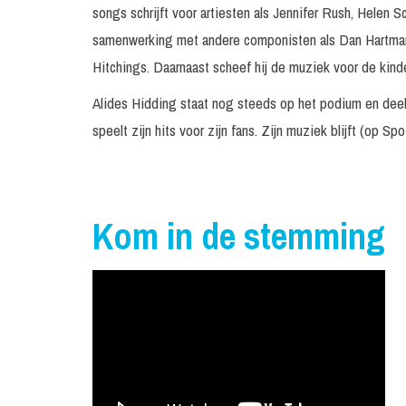
songs schrijft voor artiesten als Jennifer Rush, Helen S
samenwerking met andere componisten als Dan Hartman 
Hitchings. Daarnaast scheef hij de muziek voor de kinde
Alides Hidding staat nog steeds op het podium en deelt
speelt zijn hits voor zijn fans. Zijn muziek blijft (op S
Kom in de stemming