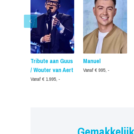
Tribute aan Guus
Manuel
/ Wouter van Aert
Vanaf € 995, -
Vanaf € 1.995, -
Gemakkelijk