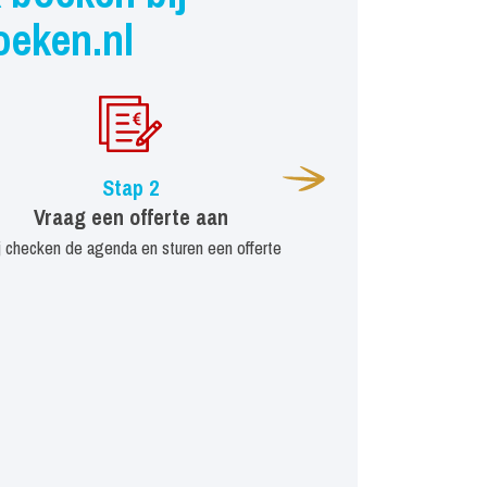
oeken.nl
Stap 2
Vraag een offerte aan
j checken de agenda en sturen een offerte