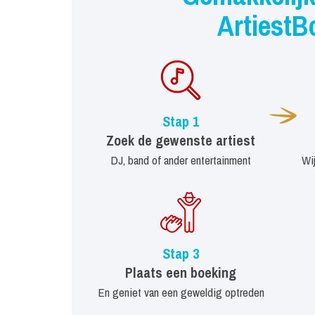
ArtiestB
Stap 1
Zoek de gewenste artiest
DJ, band of ander entertainment
Wi
Stap 3
Plaats een boeking
En geniet van een geweldig optreden