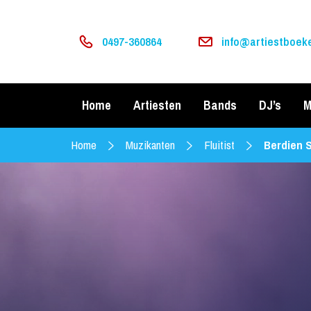
0497-360864
info@artiestboeke
Home
Artiesten
Bands
DJ’s
M
Home
Muzikanten
Fluitist
Berdien 