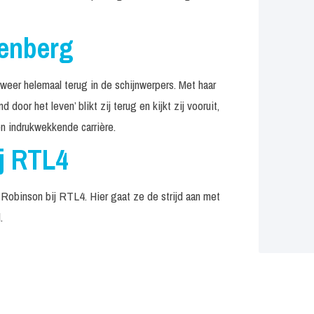
tenberg
weer helemaal terug in de schijnwerpers. Met haar
door het leven’ blikt zij terug en kijkt zij vooruit,
n indrukwekkende carrière.
j RTL4
 Robinson bij RTL4. Hier gaat ze de strijd aan met
.