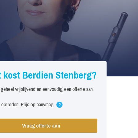
 kost Berdien Stenberg?
 geheel vrijblijvend en eenvoudig een offerte aan.
 optreden: Prijs op aanvraag
?
Vraag offerte aan