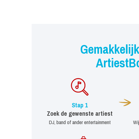
Gemakkelijk
ArtiestB
Stap 1
Zoek de gewenste artiest
DJ, band of ander entertainment
Wi