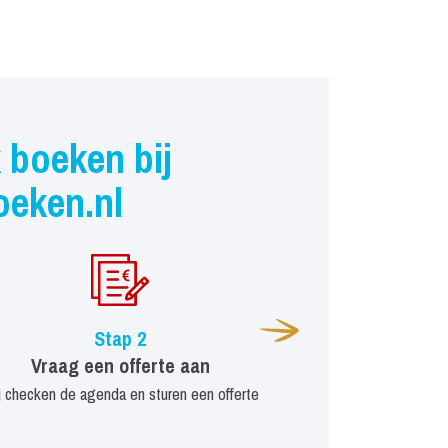
 boeken bij
oeken.nl
Stap 2
Vraag een offerte aan
j checken de agenda en sturen een offerte