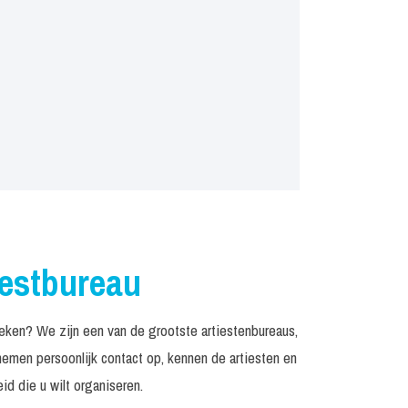
iestbureau
ken? We zijn een van de grootste artiestenbureaus,
emen persoonlijk contact op, kennen de artiesten en
d die u wilt organiseren.