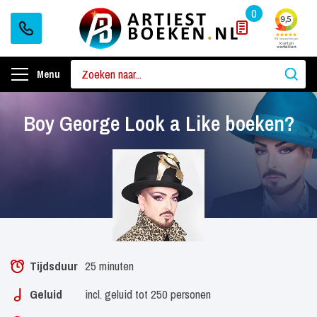
0
Menu
Boy George Look a Like boeken?
Tijdsduur
25 minuten
Geluid
incl. geluid tot 250 personen