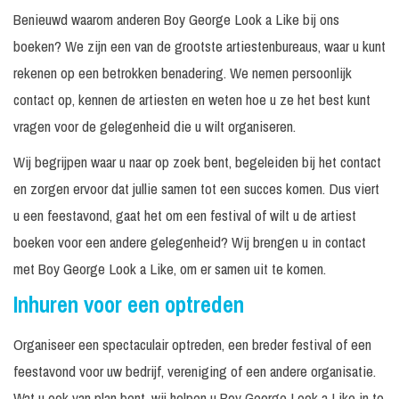
Benieuwd waarom anderen Boy George Look a Like bij ons
boeken? We zijn een van de grootste artiestenbureaus, waar u kunt
rekenen op een betrokken benadering. We nemen persoonlijk
contact op, kennen de artiesten en weten hoe u ze het best kunt
vragen voor de gelegenheid die u wilt organiseren.
Wij begrijpen waar u naar op zoek bent, begeleiden bij het contact
en zorgen ervoor dat jullie samen tot een succes komen. Dus viert
u een feestavond, gaat het om een festival of wilt u de artiest
boeken voor een andere gelegenheid? Wij brengen u in contact
met Boy George Look a Like, om er samen uit te komen.
Inhuren voor een optreden
Organiseer een spectaculair optreden, een breder festival of een
feestavond voor uw bedrijf, vereniging of een andere organisatie.
Wat u ook van plan bent, wij helpen u Boy George Look a Like in te