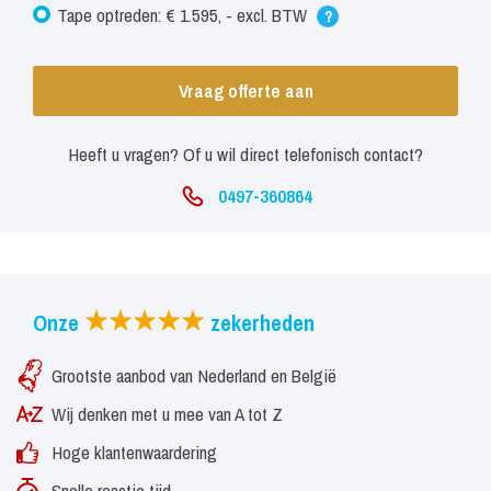
Tape optreden: € 1.595, - excl. BTW
?
Vraag offerte aan
Heeft u vragen? Of u wil direct telefonisch contact?
0497-360864
Onze
zekerheden
Grootste aanbod van Nederland en België
Wij denken met u mee van A tot Z
Hoge klantenwaardering
Snelle reactie tijd