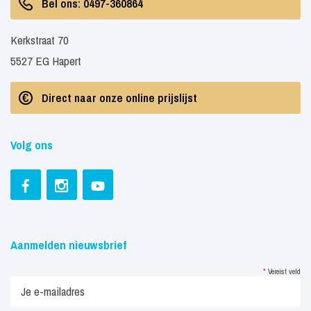
Bel ons: 0497-360864
Kerkstraat 70
5527 EG Hapert
Direct naar onze online prijslijst
Volg ons
Aanmelden nieuwsbrief
*
Vereist veld