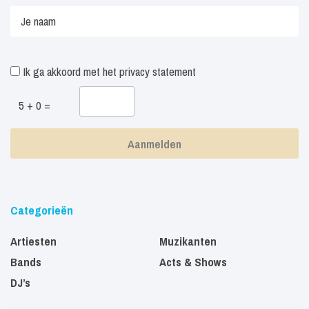
Ik ga akkoord met het
privacy statement
5 + 0 =
Categorieën
Artiesten
Muzikanten
Bands
Acts & Shows
DJ’s