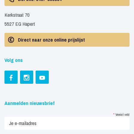
Kerkstraat 70
5527 EG Hapert
Direct naar onze online prijslijst
Volg ons
Aanmelden nieuwsbrief
*
Vereist veld