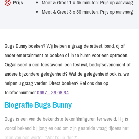
Prijs
Meet & Greet 1 x 45 minuten: Prijs op aanvraag
Meet & Greet 3 x 30 minuten: Prijs op aanvraag
Bugs Bunny boeken? Wij helpen u graag de artiest, band, dj of
ander entertainment te boeken of in te huren voor een optreden.
Organiseert u een feestavond, een festival, bedrijfsevenement of
andere bijzondere gelegenheid? Wat de gelegenheid ook is, we
helpen u graag verder. Direct boeken? Bel ons dan op
telefoonnummer
0497 - 36 08 64
.
Biografie Bugs Bunny
Bugs is een van de bekendste tekenfilmfiguren ter wereld. Hij is
vooral bekend bij jong en oud om zijn gestelde vraag tijdens het
eten van een wortel: “What’s up doc?”