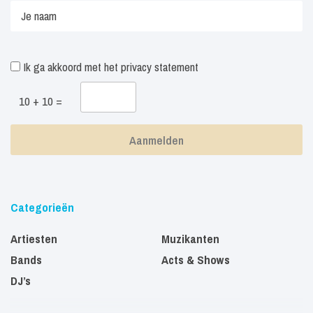
Ik ga akkoord met het
privacy statement
10 + 10 =
Categorieën
Artiesten
Muzikanten
Bands
Acts & Shows
DJ’s