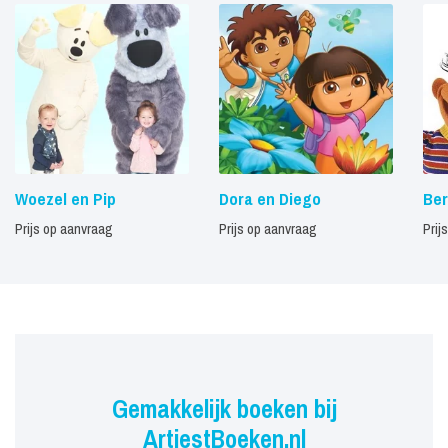
Woezel en Pip
Dora en Diego
Ber
Prijs op aanvraag
Prijs op aanvraag
Prij
Gemakkelijk boeken bij
ArtiestBoeken.nl