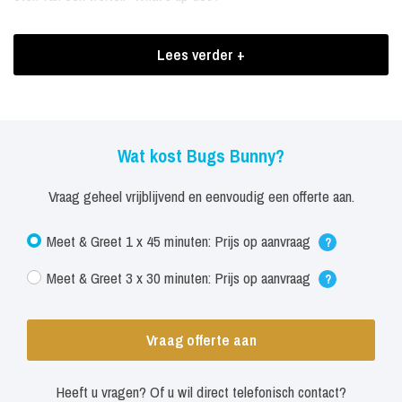
Boekingen Bugs Bunny
Lees verder +
Ben je op zoek naar een vrolijke, ondeugende noot tijdens een
evenement? Bugs Bunny komt graag bij je langs.
Wat kost Bugs Bunny?
Vraag geheel vrijblijvend en eenvoudig een offerte aan.
Meet & Greet 1 x 45 minuten: Prijs op aanvraag
?
Meet & Greet 3 x 30 minuten: Prijs op aanvraag
?
Vraag offerte aan
Heeft u vragen? Of u wil direct telefonisch contact?