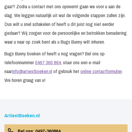
gaat? Zodra u contact met ons opneemt gaan we voor u aan de
slag. We leggen natuurlijk uit wat de volgende stappen zullen zijn.
Dus wilt u snel schakelen of heeft u dit juist nog niet eerder
gedaan? Wij zorgen voor de persoonlijke en betrokken benadering
waar u naar op zoek bent als u Bugs Bunny wilt inhuren.
Bugs Bunny boeken of heeft u nog vragen? Bel ons op
telefoonnummer
0497 360 864
, stuur ons een e-mail
naar
info@artiestboeken.nl
of gebruik het
online contactformulier
.
We horen graag van u!
ArtiestBoeken.nl
Bel ons: 0497-360864