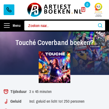
0
Menu
Touché Coverband boeken?
Tijdsduur
3 x 45 minuten
Geluid
Incl. geluid en licht tot 250 personen