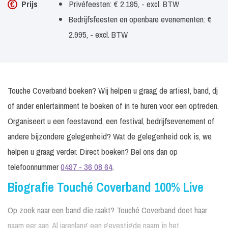
Prijs
Privéfeesten: € 2.195, - excl. BTW
Bedrijfsfeesten en openbare evenementen: €
2.995, - excl. BTW
Touche Coverband boeken? Wij helpen u graag de artiest, band, dj
of ander entertainment te boeken of in te huren voor een optreden.
Organiseert u een feestavond, een festival, bedrijfsevenement of
andere bijzondere gelegenheid? Wat de gelegenheid ook is, we
helpen u graag verder. Direct boeken? Bel ons dan op
telefoonnummer
0497 - 36 08 64
.
Biografie Touché Coverband 100% Live
Op zoek naar een band die raakt? Touché Coverband doet haar
naam eer aan. Al jarenlang een gevestigde naam in het