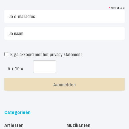
*
Vereist veld
Ik ga akkoord met het
privacy statement
5 + 10 =
Categorieën
Artiesten
Muzikanten