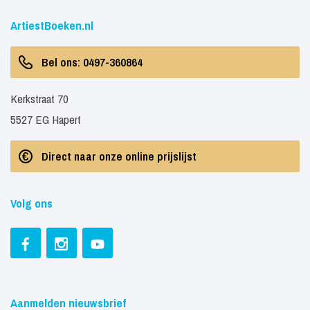
ArtiestBoeken.nl
Bel ons: 0497-360864
Kerkstraat 70
5527 EG Hapert
Direct naar onze online prijslijst
Volg ons
Aanmelden nieuwsbrief