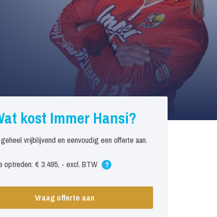
at kost Immer Hansi?
 geheel vrijblijvend en eenvoudig een offerte aan.
 optreden: € 3.495, - excl. BTW
?
Vraag offerte aan