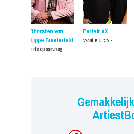
Thorsten von
PartyfrieX
Lippe Biesterfeld
Vanaf € 1.795, -
Prijs op aanvraag
Gemakkelijk
ArtiestB