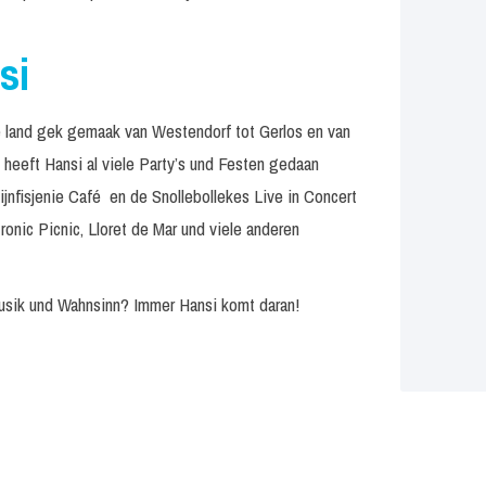
si
se land gek gemaak van Westendorf tot Gerlos en van
heeft Hansi al viele Party’s und Festen gedaan
jnfisjenie Café en de Snollebollekes Live in Concert
ronic Picnic, Lloret de Mar und viele anderen
 Musik und Wahnsinn? Immer Hansi komt daran!