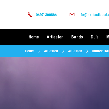
0497-360864
info@artiestboeke
Home
Artiesten
Bands
DJ’s
M
Home
Artiesten
Artiesten
Immer Ha