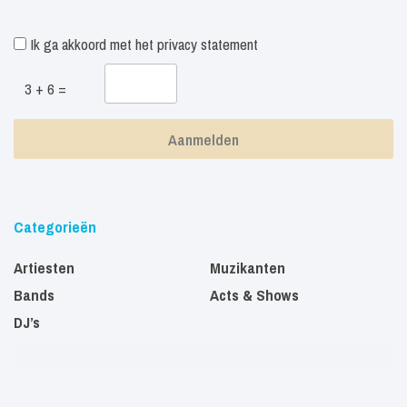
Ik ga akkoord met het
privacy statement
3 + 6 =
Categorieën
Artiesten
Muzikanten
Bands
Acts & Shows
DJ’s