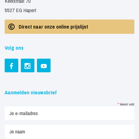
Kerkstraat 70
5527 EG Hapert
Direct naar onze online prijslijst
Volg ons
Aanmelden nieuwsbrief
*
Vereist veld