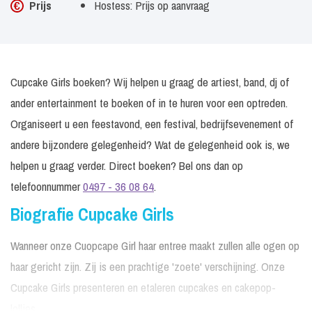
Prijs
Hostess: Prijs op aanvraag
Cupcake Girls boeken? Wij helpen u graag de artiest, band, dj of
ander entertainment te boeken of in te huren voor een optreden.
Organiseert u een feestavond, een festival, bedrijfsevenement of
andere bijzondere gelegenheid? Wat de gelegenheid ook is, we
helpen u graag verder. Direct boeken? Bel ons dan op
telefoonnummer
0497 - 36 08 64
.
Biografie Cupcake Girls
Wanneer onze Cuopcape Girl haar entree maakt zullen alle ogen op
haar gericht zijn. Zij is een prachtige 'zoete' verschijning. Onze
Cupcake Girls presenteren en etaleren cupcakes en cakepop-
lollies.