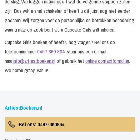
de slag. We leggen natuurlijk uit wat de volgende stappen zullen
zijn. Dus wilt u snel schakelen of heeft u dit juist nog niet eerder
gedaan? Wij zorgen voor de persoonlijke en betrokken benadering
waar u naar op zoek bent als u Cupcake Girls wilt inhuren.
Cupcake Girls boeken of heeft u nog vragen? Bel ons op
telefoonnummer
0497 360 864
, stuur ons een e-mail
naar
info@artiestboeken.nl
of gebruik het
online contactformulier
.
We horen graag van u!
ArtiestBoeken.nl
Bel ons: 0497-360864