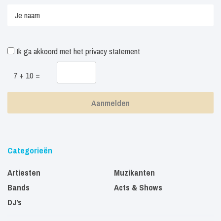
Ik ga akkoord met het
privacy statement
7 + 10 =
Categorieën
Artiesten
Muzikanten
Bands
Acts & Shows
DJ’s