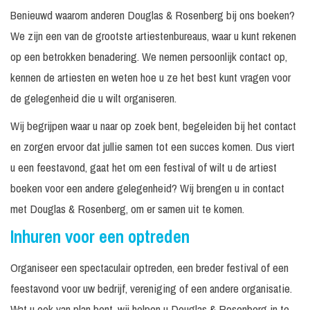
Benieuwd waarom anderen Douglas & Rosenberg bij ons boeken?
We zijn een van de grootste artiestenbureaus, waar u kunt rekenen
op een betrokken benadering. We nemen persoonlijk contact op,
kennen de artiesten en weten hoe u ze het best kunt vragen voor
de gelegenheid die u wilt organiseren.
Wij begrijpen waar u naar op zoek bent, begeleiden bij het contact
en zorgen ervoor dat jullie samen tot een succes komen. Dus viert
u een feestavond, gaat het om een festival of wilt u de artiest
boeken voor een andere gelegenheid? Wij brengen u in contact
met Douglas & Rosenberg, om er samen uit te komen.
Inhuren voor een optreden
Organiseer een spectaculair optreden, een breder festival of een
feestavond voor uw bedrijf, vereniging of een andere organisatie.
Wat u ook van plan bent, wij helpen u Douglas & Rosenberg in te