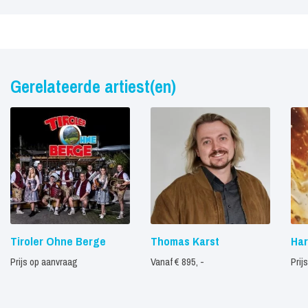
Gerelateerde artiest(en)
Tiroler Ohne Berge
Thomas Karst
Har
Prijs op aanvraag
Vanaf € 895, -
Prij