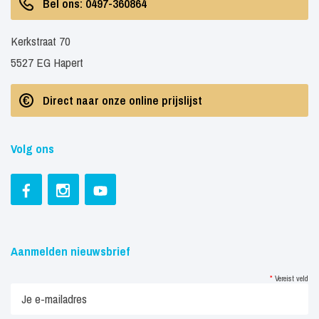
Bel ons: 0497-360864
Kerkstraat 70
5527 EG Hapert
Direct naar onze online prijslijst
Volg ons
Aanmelden nieuwsbrief
*
Vereist veld