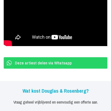
Deze artiest delen via Whatsapp
Wat kost Douglas & Rosenberg?
Vraag geheel vrijblijvend en eenvoudig een offerte aan.