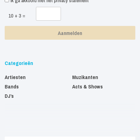
Ik ga akkoord met het
privacy statement
10 + 3 =
Categorieën
Artiesten
Muzikanten
Bands
Acts & Shows
DJ’s