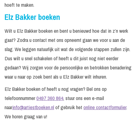
hoeft te maken.
Elz Bakker boeken
Wilt u Elz Bakker boeken en bent u benieuwd hoe dat in z’n werk
gaat? Zodra u contact met ons opneemt gaan we voor u aan de
slag. We leggen natuurlijk uit wat de volgende stappen zullen zijn.
Dus wilt u snel schakelen of heeft u dit juist nog niet eerder
gedaan? Wij zorgen voor de persoonlijke en betrokken benadering
waar u naar op zoek bent als u Elz Bakker wilt inhuren.
Elz Bakker boeken of heeft u nog vragen? Bel ons op
telefoonnummer
0497 360 864
, stuur ons een e-mail
naar
info@artiestboeken.nl
of gebruik het
online contactformulier
.
We horen graag van u!