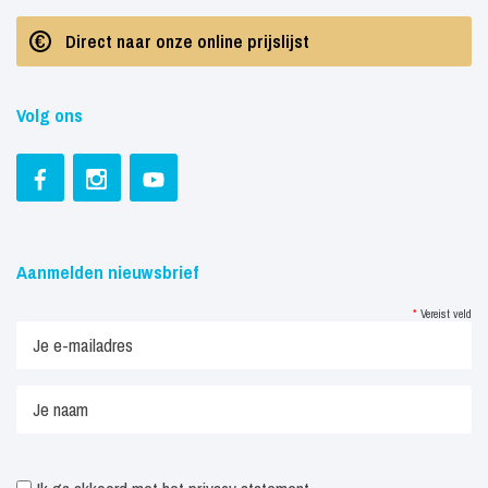
Direct naar onze online prijslijst
Volg ons
Aanmelden nieuwsbrief
*
Vereist veld