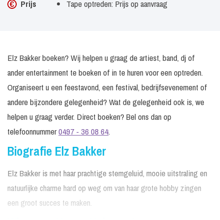
Prijs
Tape optreden: Prijs op aanvraag
Elz Bakker boeken? Wij helpen u graag de artiest, band, dj of
ander entertainment te boeken of in te huren voor een optreden.
Organiseert u een feestavond, een festival, bedrijfsevenement of
andere bijzondere gelegenheid? Wat de gelegenheid ook is, we
helpen u graag verder. Direct boeken? Bel ons dan op
telefoonnummer
0497 - 36 08 64
.
Biografie Elz Bakker
Elz Bakker is met haar prachtige stemgeluid, mooie uitstraling en
natuurlijke charme hard op weg om van haar grote hobby zingen
een groot succes te maken.