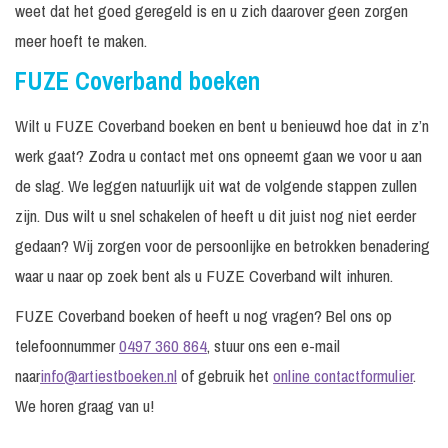
weet dat het goed geregeld is en u zich daarover geen zorgen
meer hoeft te maken.
FUZE Coverband boeken
Wilt u FUZE Coverband boeken en bent u benieuwd hoe dat in z’n
werk gaat? Zodra u contact met ons opneemt gaan we voor u aan
de slag. We leggen natuurlijk uit wat de volgende stappen zullen
zijn. Dus wilt u snel schakelen of heeft u dit juist nog niet eerder
gedaan? Wij zorgen voor de persoonlijke en betrokken benadering
waar u naar op zoek bent als u FUZE Coverband wilt inhuren.
FUZE Coverband boeken of heeft u nog vragen? Bel ons op
telefoonnummer
0497 360 864
, stuur ons een e-mail
naar
info@artiestboeken.nl
of gebruik het
online contactformulier
.
We horen graag van u!