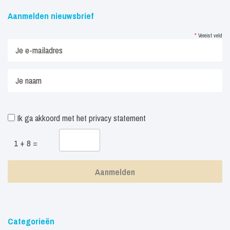
Aanmelden nieuwsbrief
*
Vereist veld
Ik ga akkoord met het
privacy statement
1 + 8 =
Categorieën