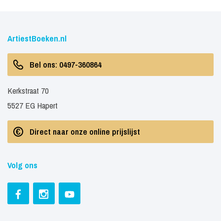
ArtiestBoeken.nl
Bel ons: 0497-360864
Kerkstraat 70
5527 EG Hapert
Direct naar onze online prijslijst
Volg ons