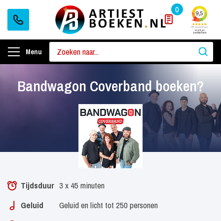
0
Menu
Bandwagon Coverband boeken?
Tijdsduur
3 x 45 minuten
Geluid
Geluid en licht tot 250 personen