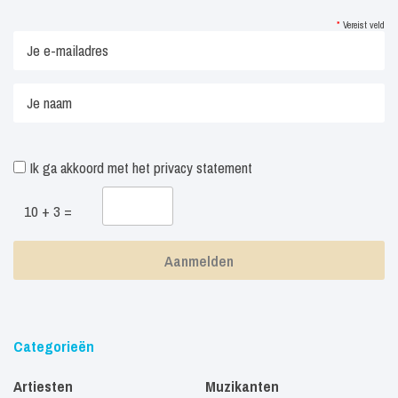
*
Vereist veld
Ik ga akkoord met het
privacy statement
10 + 3 =
Categorieën
Artiesten
Muzikanten