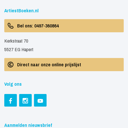
ArtiestBoeken.nl
Bel ons: 0497-360864
Kerkstraat 70
5527 EG Hapert
Direct naar onze online prijslijst
Volg ons
Aanmelden nieuwsbrief