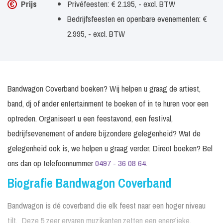
Prijs
Privéfeesten: € 2.195, - excl. BTW
Bedrijfsfeesten en openbare evenementen: €
2.995, - excl. BTW
Bandwagon Coverband boeken? Wij helpen u graag de artiest,
band, dj of ander entertainment te boeken of in te huren voor een
optreden. Organiseert u een feestavond, een festival,
bedrijfsevenement of andere bijzondere gelegenheid? Wat de
gelegenheid ook is, we helpen u graag verder. Direct boeken? Bel
ons dan op telefoonnummer
0497 - 36 08 64
.
Biografie Bandwagon Coverband
Bandwagon is dé coverband die elk feest naar een hoger niveau
tilt. Deze 5 zeer ervaren muzikanten zetten een energieke,