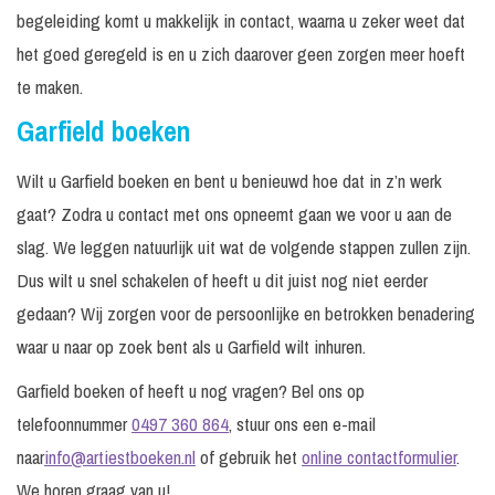
begeleiding komt u makkelijk in contact, waarna u zeker weet dat
het goed geregeld is en u zich daarover geen zorgen meer hoeft
te maken.
Garfield boeken
Wilt u Garfield boeken en bent u benieuwd hoe dat in z’n werk
gaat? Zodra u contact met ons opneemt gaan we voor u aan de
slag. We leggen natuurlijk uit wat de volgende stappen zullen zijn.
Dus wilt u snel schakelen of heeft u dit juist nog niet eerder
gedaan? Wij zorgen voor de persoonlijke en betrokken benadering
waar u naar op zoek bent als u Garfield wilt inhuren.
Garfield boeken of heeft u nog vragen? Bel ons op
telefoonnummer
0497 360 864
, stuur ons een e-mail
naar
info@artiestboeken.nl
of gebruik het
online contactformulier
.
We horen graag van u!