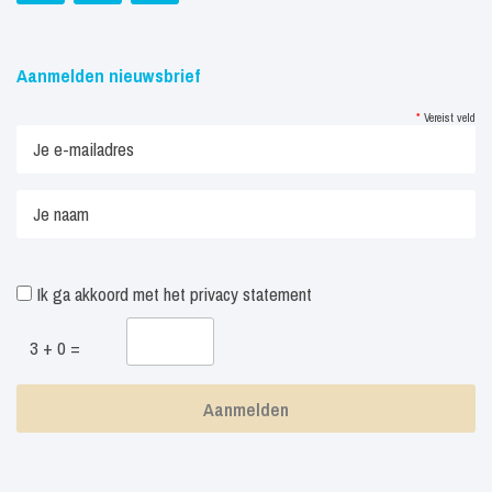
Aanmelden nieuwsbrief
*
Vereist veld
Ik ga akkoord met het
privacy statement
3 + 0 =