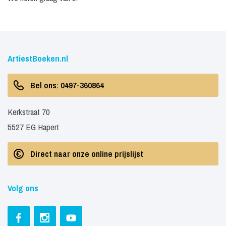
ArtiestBoeken.nl
Bel ons: 0497-360864
Kerkstraat 70
5527 EG Hapert
Direct naar onze online prijslijst
Volg ons