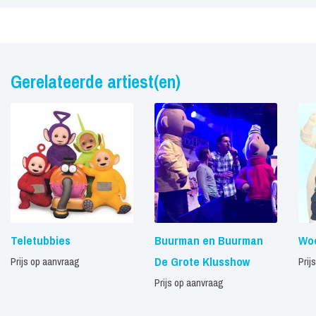
Gerelateerde artiest(en)
Teletubbies
Buurman en Buurman
Woe
De Grote Klusshow
Prijs op aanvraag
Prij
Prijs op aanvraag