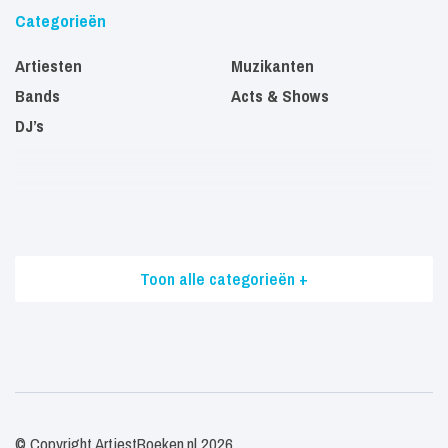
Categorieën
Artiesten
Muzikanten
Bands
Acts & Shows
DJ’s
Toon alle categorieën +
© Copyright ArtiestBoeken.nl 2026