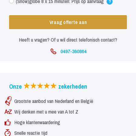
(Snow)globe 8 x 15 minuten: Prijs op aanvraag
?
Vraag offerte aan
Heeft u vragen? Of u wil direct telefonisch contact?
0497-360864
Onze
zekerheden
Grootste aanbod van Nederland en België
Wij denken met u mee van A tot Z
Hoge klantenwaardering
Snelle reactie tijd