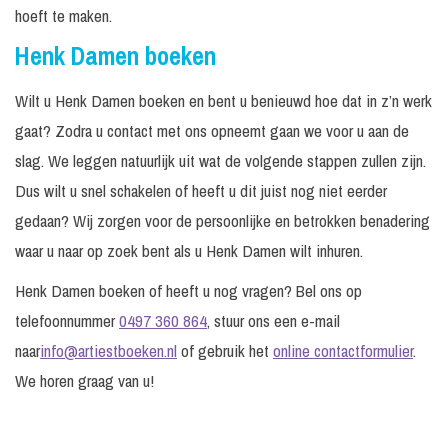
hoeft te maken.
Henk Damen boeken
Wilt u Henk Damen boeken en bent u benieuwd hoe dat in z’n werk
gaat? Zodra u contact met ons opneemt gaan we voor u aan de
slag. We leggen natuurlijk uit wat de volgende stappen zullen zijn.
Dus wilt u snel schakelen of heeft u dit juist nog niet eerder
gedaan? Wij zorgen voor de persoonlijke en betrokken benadering
waar u naar op zoek bent als u Henk Damen wilt inhuren.
Henk Damen boeken of heeft u nog vragen? Bel ons op
telefoonnummer
0497 360 864
, stuur ons een e-mail
naar
info@artiestboeken.nl
of gebruik het
online contactformulier
.
We horen graag van u!