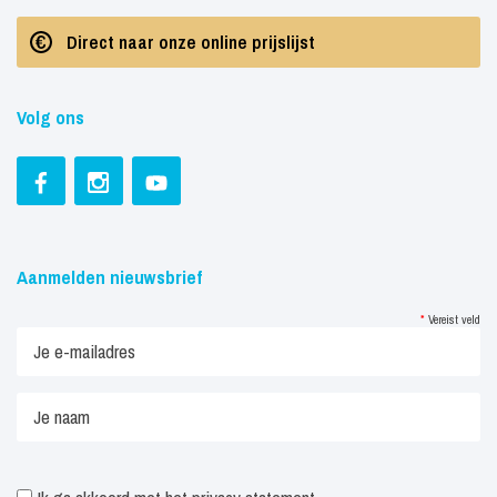
Direct naar onze online prijslijst
Volg ons
Aanmelden nieuwsbrief
*
Vereist veld