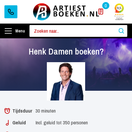
0
Menu
Henk Damen boeken?
Tijdsduur
30 minuten
Geluid
Incl. geluid tot 350 personen