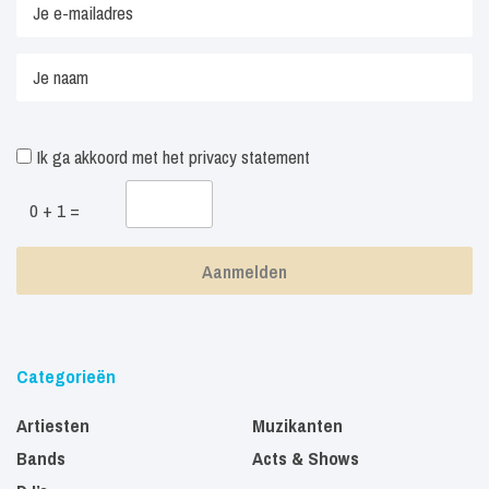
Ik ga akkoord met het
privacy statement
0 + 1 =
Categorieën
Artiesten
Muzikanten
Bands
Acts & Shows