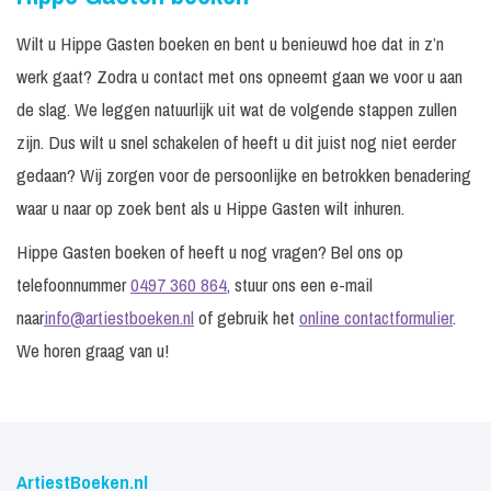
Wilt u Hippe Gasten boeken en bent u benieuwd hoe dat in z’n
werk gaat? Zodra u contact met ons opneemt gaan we voor u aan
de slag. We leggen natuurlijk uit wat de volgende stappen zullen
zijn. Dus wilt u snel schakelen of heeft u dit juist nog niet eerder
gedaan? Wij zorgen voor de persoonlijke en betrokken benadering
waar u naar op zoek bent als u Hippe Gasten wilt inhuren.
Hippe Gasten boeken of heeft u nog vragen? Bel ons op
telefoonnummer
0497 360 864
, stuur ons een e-mail
naar
info@artiestboeken.nl
of gebruik het
online contactformulier
.
We horen graag van u!
ArtiestBoeken.nl