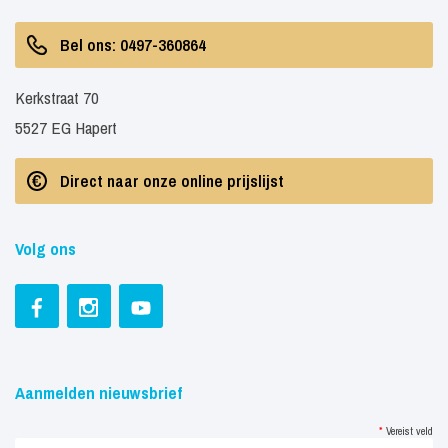
Bel ons: 0497-360864
Kerkstraat 70
5527 EG Hapert
Direct naar onze online prijslijst
Volg ons
Aanmelden nieuwsbrief
*
Vereist veld