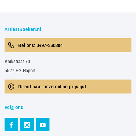
ArtiestBoeken.nl
Bel ons: 0497-360864
Kerkstraat 70
5527 EG Hapert
Direct naar onze online prijslijst
Volg ons