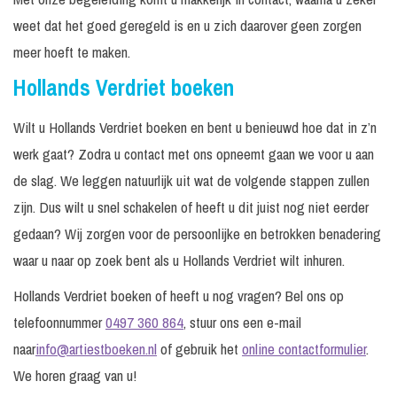
weet dat het goed geregeld is en u zich daarover geen zorgen
meer hoeft te maken.
Hollands Verdriet boeken
Wilt u Hollands Verdriet boeken en bent u benieuwd hoe dat in z’n
werk gaat? Zodra u contact met ons opneemt gaan we voor u aan
de slag. We leggen natuurlijk uit wat de volgende stappen zullen
zijn. Dus wilt u snel schakelen of heeft u dit juist nog niet eerder
gedaan? Wij zorgen voor de persoonlijke en betrokken benadering
waar u naar op zoek bent als u Hollands Verdriet wilt inhuren.
Hollands Verdriet boeken of heeft u nog vragen? Bel ons op
telefoonnummer
0497 360 864
, stuur ons een e-mail
naar
info@artiestboeken.nl
of gebruik het
online contactformulier
.
We horen graag van u!