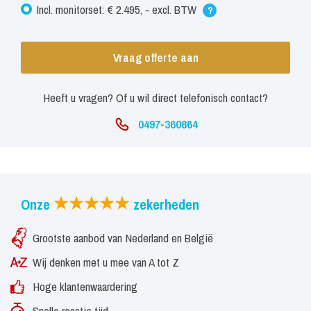
Incl. monitorset: € 2.495, - excl. BTW
?
Vraag offerte aan
Heeft u vragen? Of u wil direct telefonisch contact?
0497-360864
Onze
zekerheden
Grootste aanbod van Nederland en België
Wij denken met u mee van A tot Z
Hoge klantenwaardering
Snelle reactie tijd