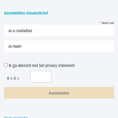
Aanmelden nieuwsbrief
*
Vereist veld
Ik ga akkoord met het
privacy statement
6 + 0 =