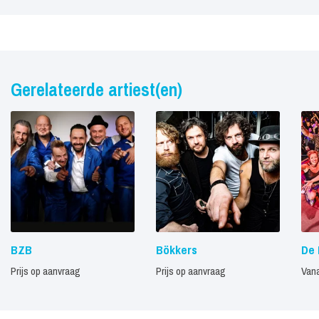
Gerelateerde artiest(en)
BZB
Bökkers
De 
Prijs op aanvraag
Prijs op aanvraag
Vana