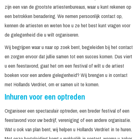
zijn een van de grootste artiestenbureaus, waar u kunt rekenen op
een betrokken benadering. We nemen persoonlijk contact op,
kennen de artiesten en weten hoe u ze het best kunt vragen voor
de gelegenheid die u wilt organiseren.
Wij begrijpen waar u naar op zoek bent, begeleiden bij het contact
en zorgen ervoor dat jullie samen tot een succes komen. Dus viert
u een feestavond, gaat het om een festival of wilt u de artiest
boeken voor een andere gelegenheid? Wij brengen u in contact
met Hollands Verdriet, om er samen uit te komen.
Inhuren voor een optreden
Organiseer een spectaculair optreden, een breder festival of een
feestavond voor uw bedrijf, vereniging of een andere organisatie.
Wat u ook van plan bent, wij helpen u Hollands Verdriet in te huren.
Met onze begeleiding komt u makkelijk in contact, waarna u zeker