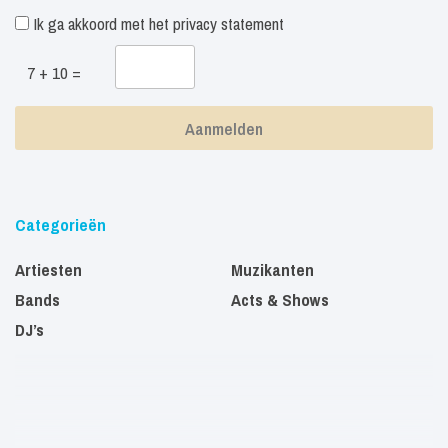
Ik ga akkoord met het
privacy statement
7 + 10 =
Categorieën
Artiesten
Muzikanten
Bands
Acts & Shows
DJ’s