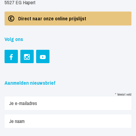
5527 EG Hapert
Direct naar onze online prijslijst
Volg ons
Aanmelden nieuwsbrief
*
Vereist veld