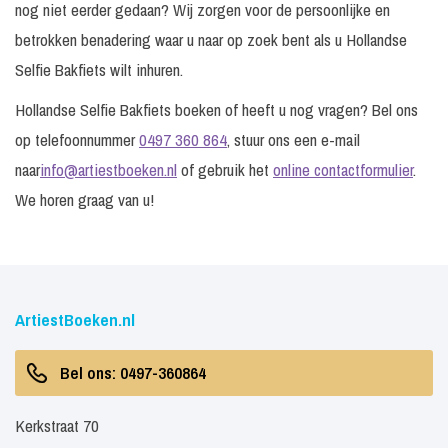
nog niet eerder gedaan? Wij zorgen voor de persoonlijke en
betrokken benadering waar u naar op zoek bent als u Hollandse
Selfie Bakfiets wilt inhuren.
Hollandse Selfie Bakfiets boeken of heeft u nog vragen? Bel ons
op telefoonnummer
0497 360 864
, stuur ons een e-mail
naar
info@artiestboeken.nl
of gebruik het
online contactformulier
.
We horen graag van u!
ArtiestBoeken.nl
Bel ons: 0497-360864
Kerkstraat 70