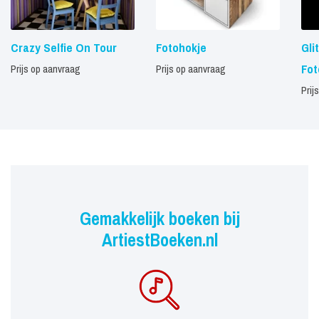
Crazy Selfie On Tour
Fotohokje
Gli
Fot
Prijs op aanvraag
Prijs op aanvraag
Prij
Gemakkelijk boeken bij
ArtiestBoeken.nl