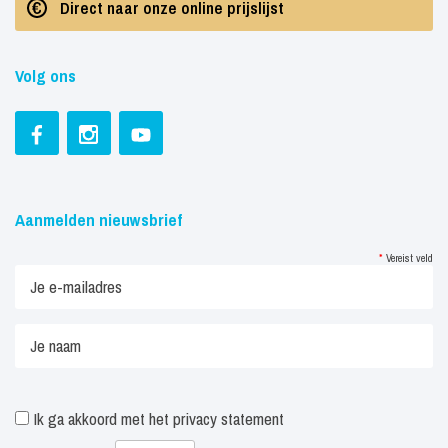
Direct naar onze online prijslijst
Volg ons
Aanmelden nieuwsbrief
*
Vereist veld
Ik ga akkoord met het
privacy statement