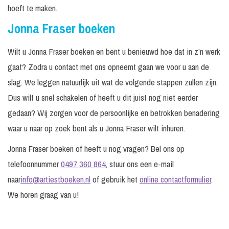
hoeft te maken.
Jonna Fraser boeken
Wilt u Jonna Fraser boeken en bent u benieuwd hoe dat in z’n werk
gaat? Zodra u contact met ons opneemt gaan we voor u aan de
slag. We leggen natuurlijk uit wat de volgende stappen zullen zijn.
Dus wilt u snel schakelen of heeft u dit juist nog niet eerder
gedaan? Wij zorgen voor de persoonlijke en betrokken benadering
waar u naar op zoek bent als u Jonna Fraser wilt inhuren.
Jonna Fraser boeken of heeft u nog vragen? Bel ons op
telefoonnummer
0497 360 864
, stuur ons een e-mail
naar
info@artiestboeken.nl
of gebruik het
online contactformulier
.
We horen graag van u!