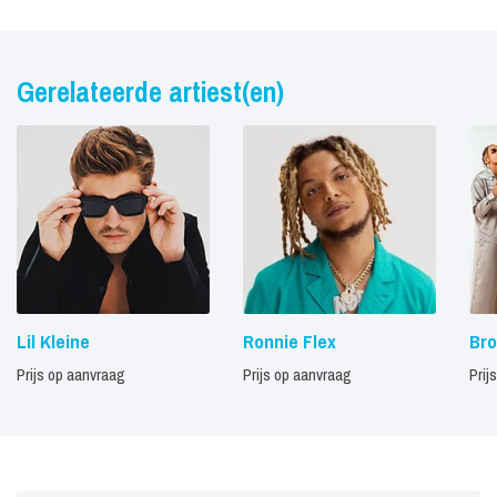
Gerelateerde artiest(en)
Lil Kleine
Ronnie Flex
Bro
Prijs op aanvraag
Prijs op aanvraag
Prij