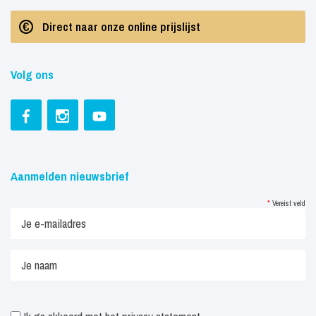
Direct naar onze online prijslijst
Volg ons
Aanmelden nieuwsbrief
*
Vereist veld