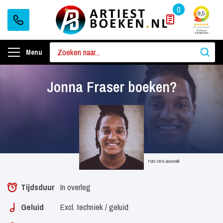
0
Menu
Jonna Fraser boeken?
Foto: Orrin Jaarsveld
Tijdsduur
In overleg
Geluid
Excl. techniek / geluid