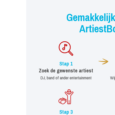
Gemakkelijk
ArtiestB
Stap 1
Zoek de gewenste artiest
DJ, band of ander entertainment
Wi
Stap 3