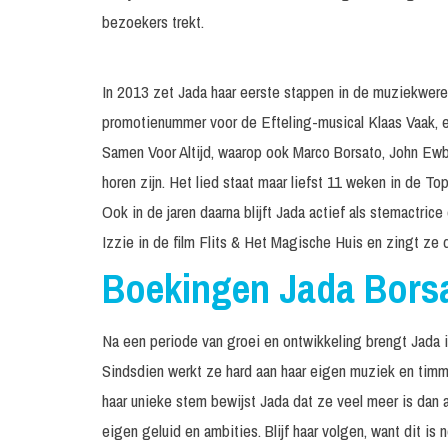
bezoekers trekt.
In 2013 zet Jada haar eerste stappen in de muziekwere
promotienummer voor de Efteling-musical Klaas Vaak,
Samen Voor Altijd, waarop ook Marco Borsato, John Ewb
horen zijn. Het lied staat maar liefst 11 weken in de To
Ook in de jaren daarna blijft Jada actief als stemactric
Izzie in de film Flits & Het Magische Huis en zingt ze 
Boekingen Jada Bors
Na een periode van groei en ontwikkeling brengt Jada in
Sindsdien werkt ze hard aan haar eigen muziek en timme
haar unieke stem bewijst Jada dat ze veel meer is dan a
eigen geluid en ambities. Blijf haar volgen, want dit is