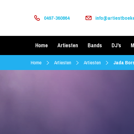
0497-360864
info@artiestboeke
Home
Artiesten
Bands
DJ’s
M
Home
Artiesten
Artiesten
Jada Bor