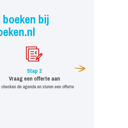
 boeken bij
oeken.nl
Stap 2
Vraag een offerte aan
j checken de agenda en sturen een offerte