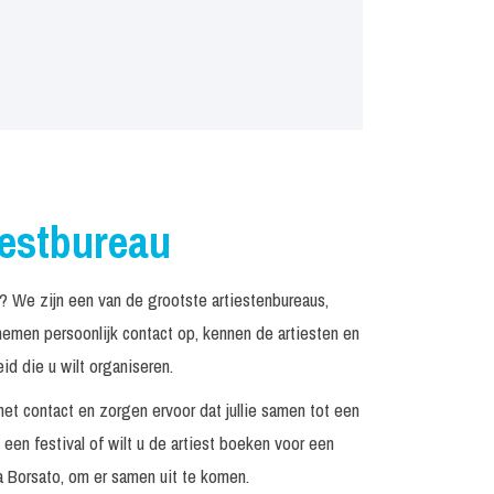
iestbureau
 We zijn een van de grootste artiestenbureaus,
emen persoonlijk contact op, kennen de artiesten en
d die u wilt organiseren.
het contact en zorgen ervoor dat jullie samen tot een
een festival of wilt u de artiest boeken voor een
 Borsato, om er samen uit te komen.