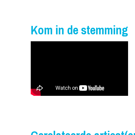
Kom in de stemming