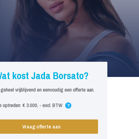
at kost Jada Borsato?
 geheel vrijblijvend en eenvoudig een offerte aan.
 optreden: € 3.000, - excl. BTW
?
Vraag offerte aan