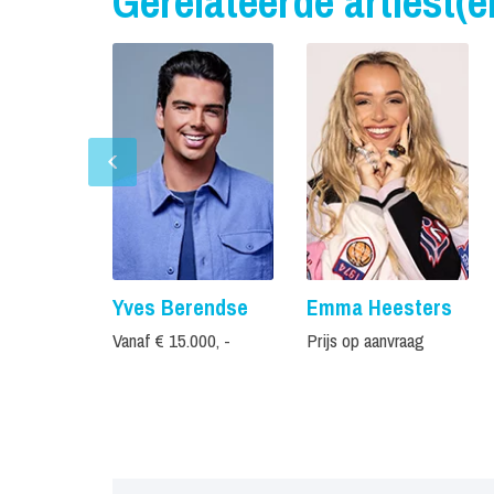
Gerelateerde artiest(e
Yves Berendse
Emma Heesters
Vanaf € 15.000, -
Prijs op aanvraag