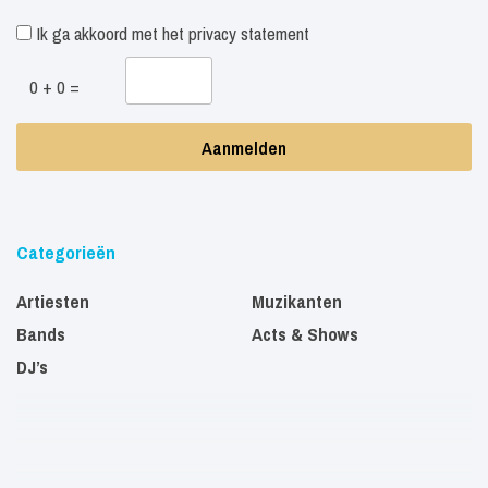
Ik ga akkoord met het
privacy statement
0 + 0 =
Categorieën
Artiesten
Muzikanten
Bands
Acts & Shows
DJ’s