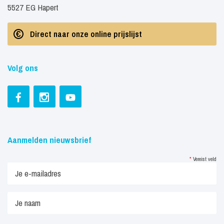
5527 EG Hapert
Direct naar onze online prijslijst
Volg ons
Aanmelden nieuwsbrief
*
Vereist veld