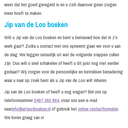
weet dat het goed geregeld is en u zich daarover geen zorgen
meer hoeft te maken.
Jip van de Loo boeken
Wilt u Jip van de Loo boeken en bent u benieuwd hoe dat in z’n
werk gaat? Zodra u contact met ons opneemt gaan we voor u aan
de slag. We leggen natuurlijk uit wat de volgende stappen zullen
zijn. Dus wilt u snel schakelen of heeft u dit juist nog niet eerder
gedaan? Wij zorgen voor de persoonlijke en betrokken benadering
waar u naar op zoek bent als u Jip van de Loo wilt inhuren.
Jip van de Loo boeken of heeft u nog vragen? Bel ons op
telefoonnummer
0497 360 864
, stuur ons een e-mail
naar
info@artiestboeken.nl
of gebruik het
online contactformulier
.
We horen graag van u!