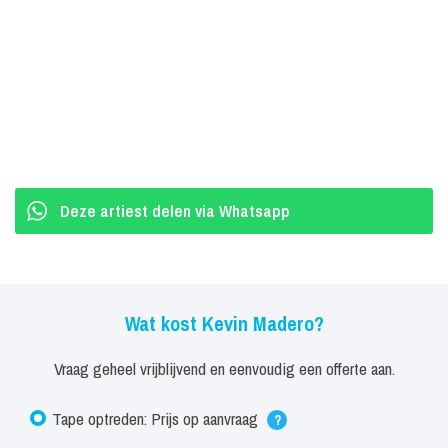
Deze artiest delen via Whatsapp
Wat kost Kevin Madero?
Vraag geheel vrijblijvend en eenvoudig een offerte aan.
Tape optreden: Prijs op aanvraag
?