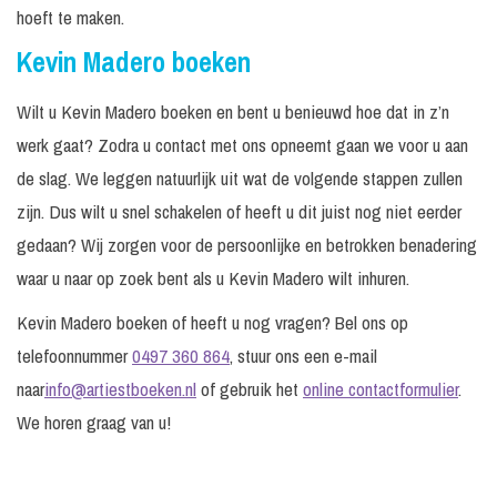
hoeft te maken.
Kevin Madero boeken
Wilt u Kevin Madero boeken en bent u benieuwd hoe dat in z’n
werk gaat? Zodra u contact met ons opneemt gaan we voor u aan
de slag. We leggen natuurlijk uit wat de volgende stappen zullen
zijn. Dus wilt u snel schakelen of heeft u dit juist nog niet eerder
gedaan? Wij zorgen voor de persoonlijke en betrokken benadering
waar u naar op zoek bent als u Kevin Madero wilt inhuren.
Kevin Madero boeken of heeft u nog vragen? Bel ons op
telefoonnummer
0497 360 864
, stuur ons een e-mail
naar
info@artiestboeken.nl
of gebruik het
online contactformulier
.
We horen graag van u!