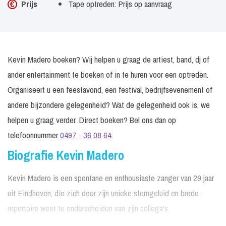
Prijs
Tape optreden: Prijs op aanvraag
Kevin Madero boeken? Wij helpen u graag de artiest, band, dj of
ander entertainment te boeken of in te huren voor een optreden.
Organiseert u een feestavond, een festival, bedrijfsevenement of
andere bijzondere gelegenheid? Wat de gelegenheid ook is, we
helpen u graag verder. Direct boeken? Bel ons dan op
telefoonnummer
0497 - 36 08 64
.
Biografie Kevin Madero
Kevin Madero is een spontane en enthousiaste zanger van 29 jaar
uit Eindhoven, die zich door zijn unieke stemgeluid en brede
repertoire weet te onderscheiden van zijn collega's.