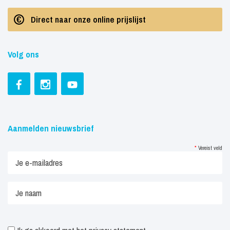
Direct naar onze online prijslijst
Volg ons
Aanmelden nieuwsbrief
*
Vereist veld