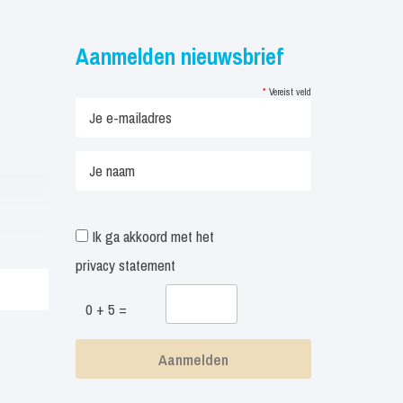
Aanmelden nieuwsbrief
*
Vereist veld
Ik ga akkoord met het
privacy statement
0 + 5 =