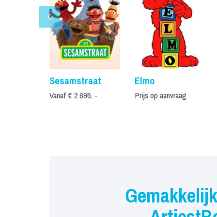
Sesamstraat
Elmo
Vanaf € 2.695, -
Prijs op aanvraag
Gemakkelijk
ArtiestB