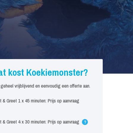
t kost Koekiemonster?
 geheel vrijblijvend en eenvoudig een offerte aan.
 & Greet 1 x 45 minuten: Prijs op aanvraag
 & Greet 4 x 30 minuten: Prijs op aanvraag
?