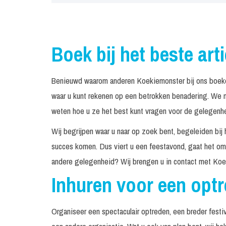
Boek bij het beste art
Benieuwd waarom anderen Koekiemonster bij ons boeken
waar u kunt rekenen op een betrokken benadering. We n
weten hoe u ze het best kunt vragen voor de gelegenhei
Wij begrijpen waar u naar op zoek bent, begeleiden bij 
succes komen. Dus viert u een feestavond, gaat het om 
andere gelegenheid? Wij brengen u in contact met Koe
Inhuren voor een opt
Organiseer een spectaculair optreden, een breder festiv