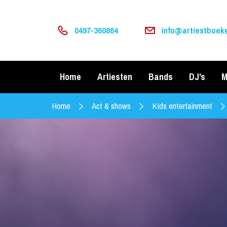
0497-360864
info@artiestboeke
Home
Artiesten
Bands
DJ’s
M
Home
Act & shows
Kids entertainment