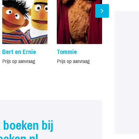
Bert en Ernie
Tommie
Dikkie Dik
Prijs op aanvraag
Prijs op aanvraag
Prijs op aanvr
 boeken bij
oeken.nl