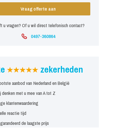
Vraag offerte aan
t u vragen? Of u wil direct telefonisch contact?
0497-360864
ze
zekerheden
ootste aanbod van Nederland en België
j denken met u mee van A tot Z
ge klantenwaardering
elle reactie tijd
garandeerd de laagste prijs