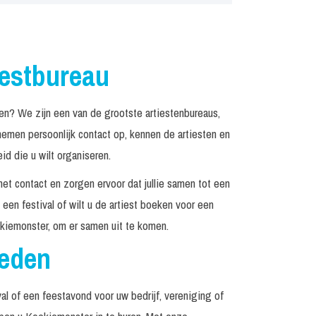
iestbureau
? We zijn een van de grootste artiestenbureaus,
emen persoonlijk contact op, kennen de artiesten en
d die u wilt organiseren.
het contact en zorgen ervoor dat jullie samen tot een
een festival of wilt u de artiest boeken voor een
kiemonster, om er samen uit te komen.
reden
al of een feestavond voor uw bedrijf, vereniging of