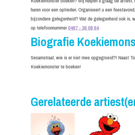
Koekiemonster boeken? Wij helpen u graag de artiest, b
huren voor een optreden. Organiseert u een feestavond,
bijzondere gelegenheid? Wat de gelegenheid ook is, w
op telefoonnummer
0497 - 36 08 64
.
Biografie Koekiemons
Sesamstraat, wie is er niet mee opgegroeid?! Naast To
Koekiemonster te boeken!
Gerelateerde artiest(e