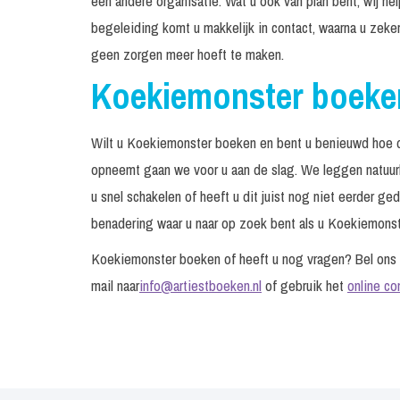
een andere organisatie. Wat u ook van plan bent, wij h
begeleiding komt u makkelijk in contact, waarna u zeke
geen zorgen meer hoeft te maken.
Koekiemonster boeke
Wilt u Koekiemonster boeken en bent u benieuwd hoe d
opneemt gaan we voor u aan de slag. We leggen natuurli
u snel schakelen of heeft u dit juist nog niet eerder g
benadering waar u naar op zoek bent als u Koekiemonste
Koekiemonster boeken of heeft u nog vragen? Bel on
mail naar
info@artiestboeken.nl
of gebruik het
online co