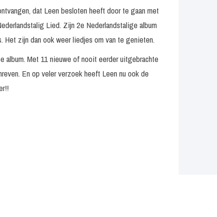
 ontvangen, dat Leen besloten heeft door te gaan met
 Nederlandstalig Lied. Zijn 2e Nederlandstalige album
 Het zijn dan ook weer liedjes om van te genieten.
 3e album. Met 11 nieuwe of nooit eerder uitgebrachte
hreven. En op veler verzoek heeft Leen nu ook de
r!!