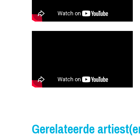
Gerelateerde artiest(e