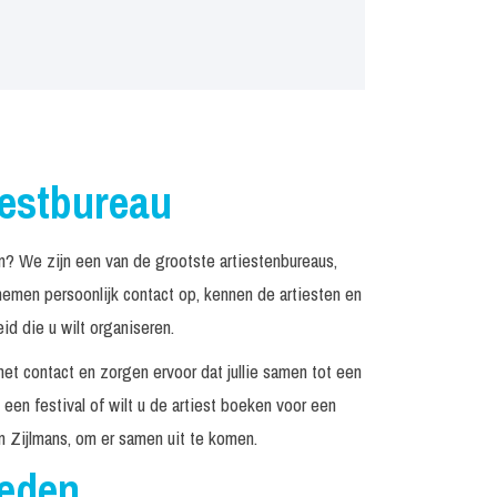
iestbureau
? We zijn een van de grootste artiestenbureaus,
emen persoonlijk contact op, kennen de artiesten en
d die u wilt organiseren.
het contact en zorgen ervoor dat jullie samen tot een
een festival of wilt u de artiest boeken voor een
 Zijlmans, om er samen uit te komen.
reden