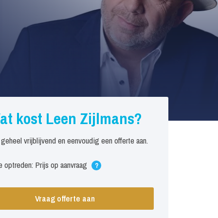
at kost Leen Zijlmans?
 geheel vrijblijvend en eenvoudig een offerte aan.
 optreden: Prijs op aanvraag
?
Vraag offerte aan