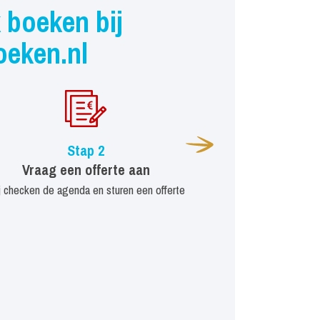
 boeken bij
oeken.nl
Stap 2
Vraag een offerte aan
j checken de agenda en sturen een offerte