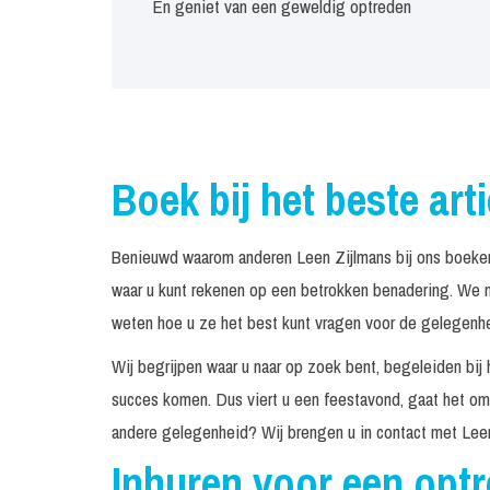
En geniet van een geweldig optreden
Boek bij het beste art
Benieuwd waarom anderen Leen Zijlmans bij ons boeken
waar u kunt rekenen op een betrokken benadering. We n
weten hoe u ze het best kunt vragen voor de gelegenhei
Wij begrijpen waar u naar op zoek bent, begeleiden bij 
succes komen. Dus viert u een feestavond, gaat het om 
andere gelegenheid? Wij brengen u in contact met Leen
Inhuren voor een opt