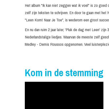
Het album "Ik kan niet zeggen wat ik voel" is zo goed
zelf zijn teksten te schrijven. En door te gaan met het
"Leen Komt Naar Je Toe", is wederom een groot succes.
En nu dan ruim 2 jaar later, 'Pluk de dag met Leen' zijn
Nederlandstalige liedjes. Waarvan de meeste zelf gesc
Medley - Demis Roussos opgenomen. Veel luisterplezie
Kom in de stemming