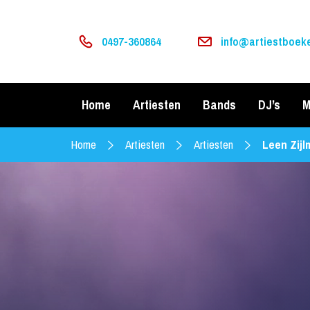
0497-360864
info@artiestboeke
Home
Artiesten
Bands
DJ’s
M
Home
Artiesten
Artiesten
Leen Zij