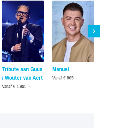
Tribute aan Guus
Manuel
Mike Vers
/ Wouter van Aert
Vanaf € 995, -
Vanaf € 695, -
Vanaf € 1.995, -