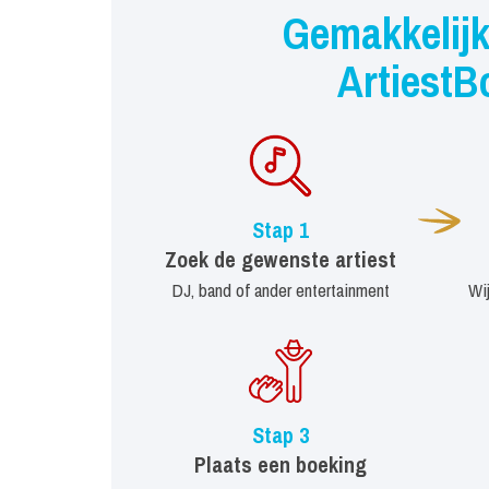
Gemakkelijk
ArtiestB
Stap 1
Zoek de gewenste artiest
DJ, band of ander entertainment
Wi
Stap 3
Plaats een boeking