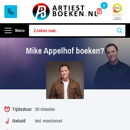
0
Menu
Mike Appelhof boeken?
Tijdsduur
30 minuten
Geluid
Incl. monitorset