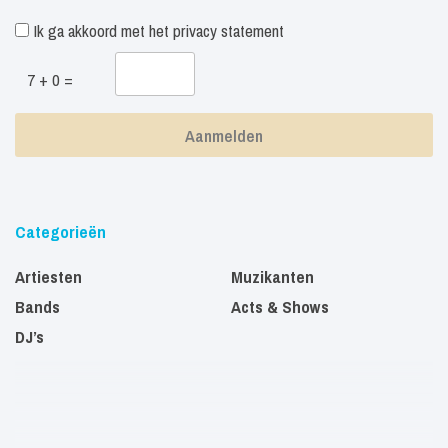
Ik ga akkoord met het
privacy statement
7 + 0 =
Categorieën
Artiesten
Muzikanten
Bands
Acts & Shows
DJ’s