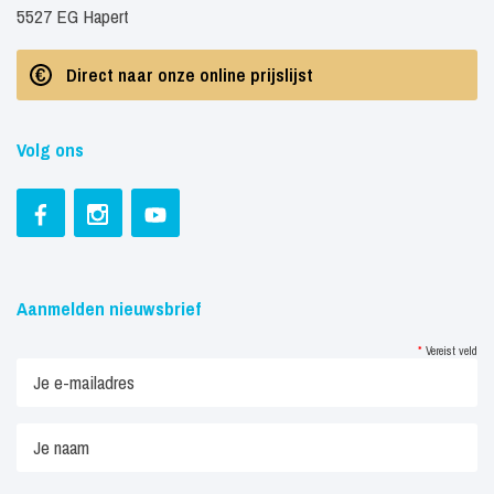
5527 EG Hapert
Direct naar onze online prijslijst
Volg ons
Aanmelden nieuwsbrief
*
Vereist veld