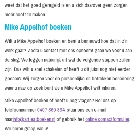
weet dat het goed geregeld is en u zich daarover geen zorgen
meer hoeft te maken.
Mike Appelhof boeken
Wilt u Mike Appelhof boeken en bent u benieuwd hoe dat in z’n
werk gaat? Zodra u contact met ons opneemt gaan we voor u aan
de slag. We leggen natuurlijk uit wat de volgende stappen zullen
zijn. Dus wilt u snel schakelen of heeft u dit juist nog niet eerder
gedaan? Wij zorgen voor de persoonlijke en betrokken benadering
waar u naar op zoek bent als u Mike Appelhof wilt inhuren.
Mike Appelhof boeken of heeft u nog vragen? Bel ons op
telefoonnummer
0497 360 864
, stuur ons een e-mail
naar
info@artiestboeken.nl
of gebruik het
online contactformulier
.
We horen graag van u!