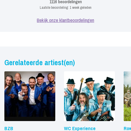
1116
beoordelingen
Laatste beoordeling:
1 week geleden
Bekijk onze klantbeoordelingen
Gerelateerde artiest(en)
BZB
WC Experience
Ro