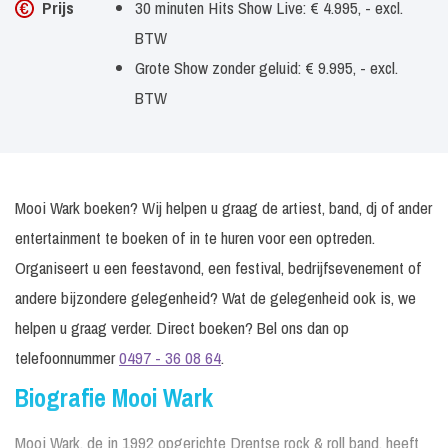
Prijs
30 minuten Hits Show Live: € 4.995, - excl.
BTW
Grote Show zonder geluid: € 9.995, - excl.
BTW
Mooi Wark boeken? Wij helpen u graag de artiest, band, dj of ander
entertainment te boeken of in te huren voor een optreden.
Organiseert u een feestavond, een festival, bedrijfsevenement of
andere bijzondere gelegenheid? Wat de gelegenheid ook is, we
helpen u graag verder. Direct boeken? Bel ons dan op
telefoonnummer
0497 - 36 08 64
.
Biografie Mooi Wark
Mooi Wark, de in 1992 opgerichte Drentse rock & roll band, heeft