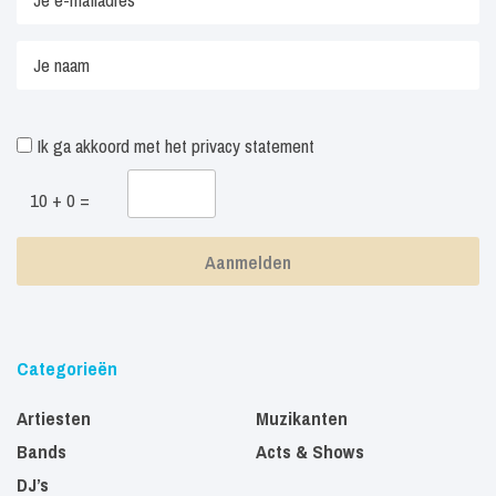
Ik ga akkoord met het
privacy statement
10 + 0 =
Categorieën
Artiesten
Muzikanten
Bands
Acts & Shows
DJ’s