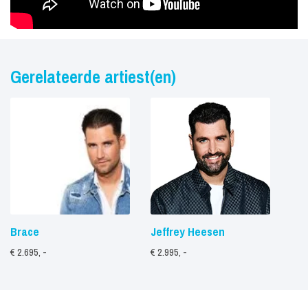
Gerelateerde artiest(en)
Brace
Jeffrey Heesen
€ 2.695, -
€ 2.995, -