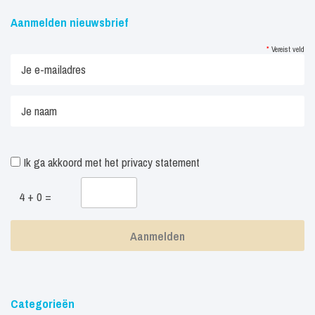
Aanmelden nieuwsbrief
*
Vereist veld
Ik ga akkoord met het
privacy statement
4 + 0 =
Categorieën