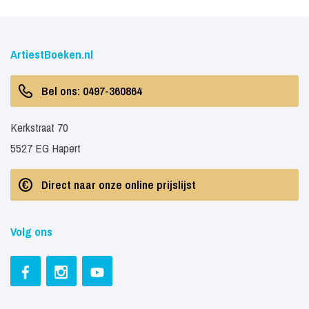
ArtiestBoeken.nl
Bel ons: 0497-360864
Kerkstraat 70
5527 EG Hapert
Direct naar onze online prijslijst
Volg ons