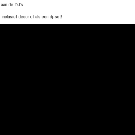
r aan de DJ’s.
nclusief decor of als een dj-set!