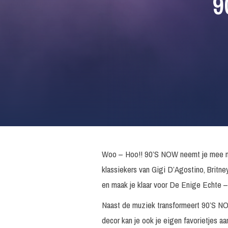
9
Woo – Hoo!! 90’S NOW neemt je mee naar
klassiekers van Gigi D’Agostino, Britney
en maak je klaar voor De Enige Echte –
Naast de muziek transformeert 90’S NOW
decor kan je ook je eigen favorietjes aa