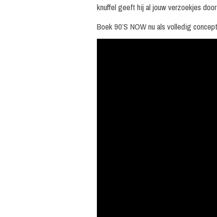
knuffel geeft hij al jouw verzoekjes doo
Boek 90’S NOW nu als volledig concept i