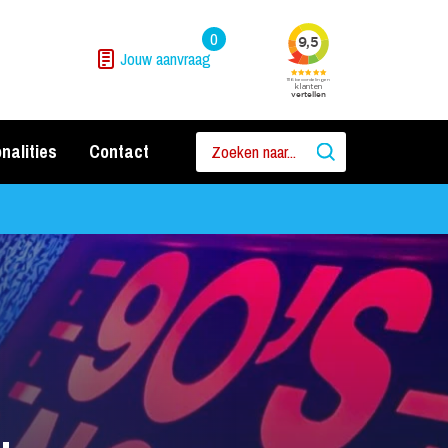
0
Jouw aanvraag
nalities
Contact