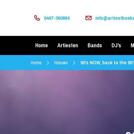
0497-360864
info@artiestboeke
Home
Artiesten
Bands
DJ’s
M
Home
Nieuws
90’s NOW, back to the 90’