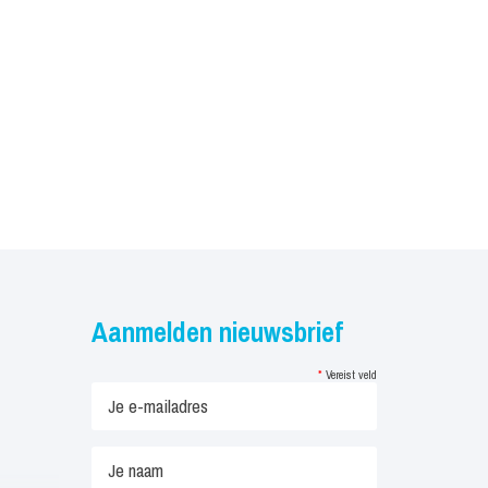
Aanmelden nieuwsbrief
*
Vereist veld