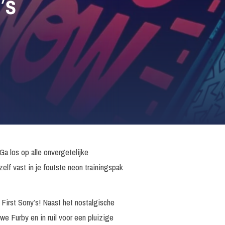
’s
a los op alle onvergetelijke
zelf vast in je foutste neon trainingspak
First Sony’s! Naast het nostalgische
we Furby en in ruil voor een pluizige