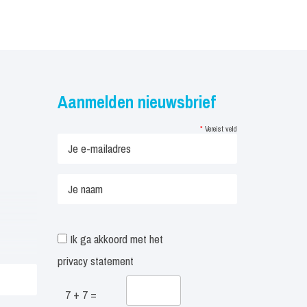
Aanmelden nieuwsbrief
*
Vereist veld
Ik ga akkoord met het
privacy statement
7 + 7 =