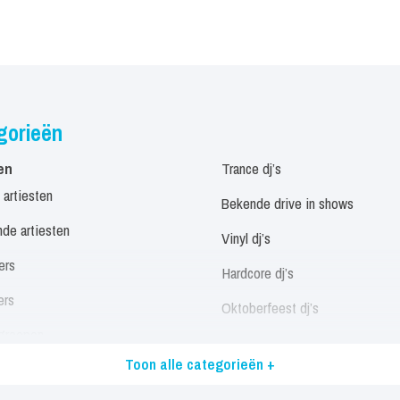
gorieën
en
Trance dj’s
 artiesten
Bekende drive in shows
de artiesten
Vinyl dj’s
ers
Hardcore dj’s
ers
Oktoberfeest dj’s
groepen
Allround dj’s
Toon alle categorieën +
eressen
Alle dj’s