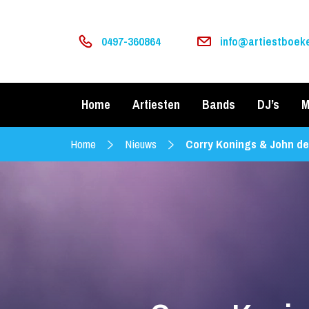
0497-360864
info@artiestboeke
Home
Artiesten
Bands
DJ’s
M
Home
Nieuws
Corry Konings & John de