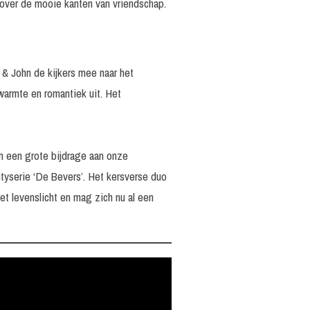
 over de mooie kanten van vriendschap.
 & John de kijkers mee naar het
warmte en romantiek uit. Het
n een grote bijdrage aan onze
tyserie ‘De Bevers’. Het kersverse duo
et levenslicht en mag zich nu al een