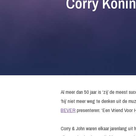
Corry Konin
Al meer dan 50 jaar is ‘zij’ de meest su
‘hij’ niet meer weg te denken uit de mu
BEVER
presenteren: ‘Een Vriend Voor 
Corry & John waren elkaar jarenlang ui