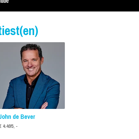
iest(en)
John de Bever
€ 4.495, -