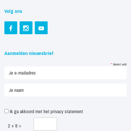
Volg ons
Aanmelden nieuwsbrief
*
Vereist veld
Ik ga akkoord met het
privacy statement
2 + 8 =