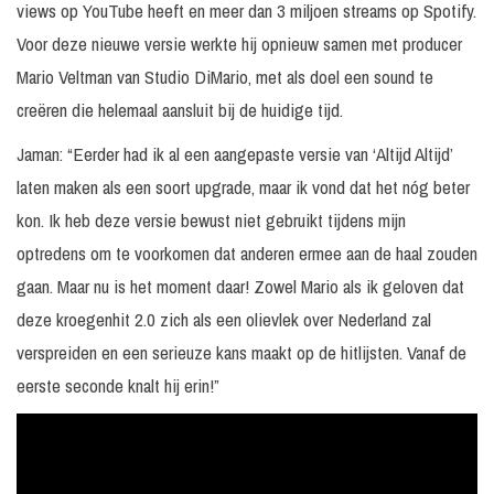
views op YouTube heeft en meer dan 3 miljoen streams op Spotify.
Voor deze nieuwe versie werkte hij opnieuw samen met producer
Mario Veltman van Studio DiMario, met als doel een sound te
creëren die helemaal aansluit bij de huidige tijd.
Jaman: “Eerder had ik al een aangepaste versie van ‘Altijd Altijd’
laten maken als een soort upgrade, maar ik vond dat het nóg beter
kon. Ik heb deze versie bewust niet gebruikt tijdens mijn
optredens om te voorkomen dat anderen ermee aan de haal zouden
gaan. Maar nu is het moment daar! Zowel Mario als ik geloven dat
deze kroegenhit 2.0 zich als een olievlek over Nederland zal
verspreiden en een serieuze kans maakt op de hitlijsten. Vanaf de
eerste seconde knalt hij erin!”