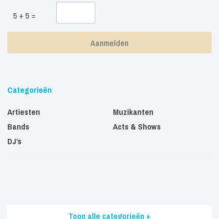
5 + 5 =
Categorieën
Artiesten
Muzikanten
Bands
Acts & Shows
DJ’s
Toon alle categorieën +