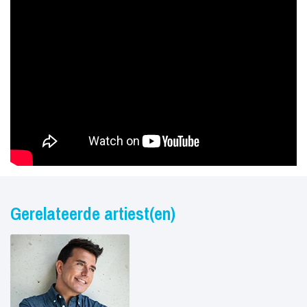
Gerelateerde artiest(en)