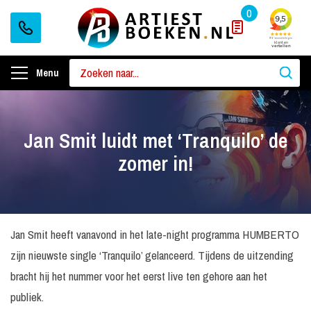
0
Menu
Jan Smit luidt met ‘Tranquilo’ de
zomer in!
Jan Smit heeft vanavond in het late-night programma HUMBERTO
zijn nieuwste single ‘Tranquilo’ gelanceerd. Tijdens de uitzending
bracht hij het nummer voor het eerst live ten gehore aan het
publiek.