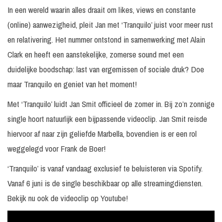
In een wereld waarin alles draait om likes, views en constante
(online) aanwezigheid, pleit Jan met ‘Tranquilo’ juist voor meer rust
en relativering. Het nummer ontstond in samenwerking met Alain
Clark en heeft een aanstekelijke, zomerse sound met een
duidelijke boodschap: last van ergernissen of sociale druk? Doe
maar Tranquilo en geniet van het moment!
Met ‘Tranquilo’ luidt Jan Smit officieel de zomer in. Bij zo’n zonnige
single hoort natuurlijk een bijpassende videoclip. Jan Smit reisde
hiervoor af naar zijn geliefde Marbella, bovendien is er een rol
weggelegd voor Frank de Boer!
‘Tranquilo’ is vanaf vandaag exclusief te beluisteren via Spotify.
Vanaf 6 juni is de single beschikbaar op alle streamingdiensten.
Bekijk nu ook de videoclip op Youtube!