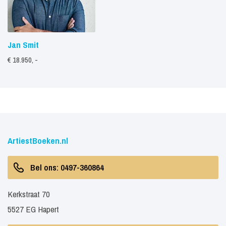
Jan Smit
€ 18.950, -
ArtiestBoeken.nl
Bel ons: 0497-360864
Kerkstraat 70
5527 EG Hapert