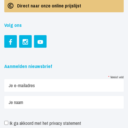
Direct naar onze online prijslijst
Volg ons
Aanmelden nieuwsbrief
*
Vereist veld
Ik ga akkoord met het
privacy statement