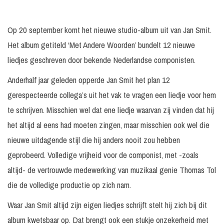
Op 20 september komt het nieuwe studio-album uit van Jan Smit.
Het album getiteld ‘Met Andere Woorden’ bundelt 12 nieuwe
liedjes geschreven door bekende Nederlandse componisten.
Anderhalf jaar geleden opperde Jan Smit het plan 12
gerespecteerde collega’s uit het vak te vragen een liedje voor hem
te schrijven. Misschien wel dat ene liedje waarvan zij vinden dat hij
het altijd al eens had moeten zingen, maar misschien ook wel die
nieuwe uitdagende stijl die hij anders nooit zou hebben
geprobeerd. Volledige vrijheid voor de componist, met -zoals
altijd- de vertrouwde medewerking van muzikaal genie Thomas Tol
die de volledige productie op zich nam.
Waar Jan Smit altijd zijn eigen liedjes schrijft stelt hij zich bij dit
album kwetsbaar op. Dat brengt ook een stukje onzekerheid met