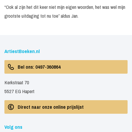
“Ook al zijn het dit keer niet mijn eigen woorden, het was wel mijn
grootste uitdaging tot nu toe” aldus Jan.
ArtiestBoeken.nl
Bel ons: 0497-360864
Kerkstraat 70
5527 EG Hapert
Direct naar onze online prijslijst
Volg ons