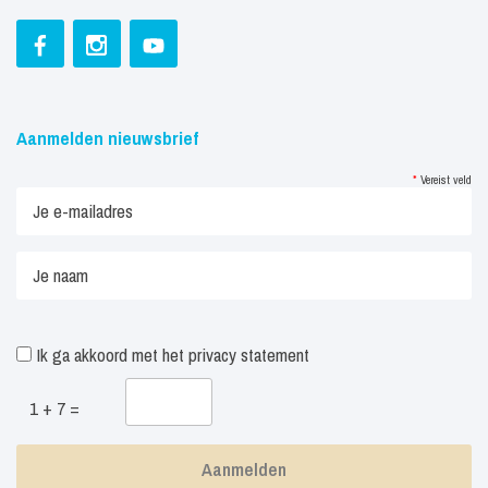
Aanmelden nieuwsbrief
*
Vereist veld
Ik ga akkoord met het
privacy statement
1 + 7 =