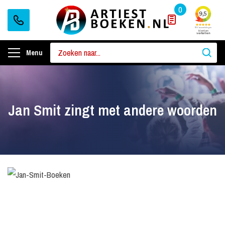
0
Menu
Jan Smit zingt met andere woorden