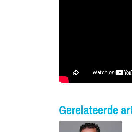
Gerelateerde art