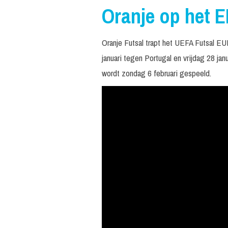
Oranje op het E
Oranje Futsal trapt het UEFA Futsal E
januari tegen Portugal en vrijdag 28 jan
wordt zondag 6 februari gespeeld.