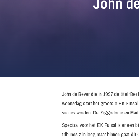
John d
John de Bever die in 1997 de titel ‘Bes
woensdag start het grootste EK Futsal 
succes worden. De Ziggodome en Martini
Speciaal voor het EK Futsal is er een 
tribunes zijn leeg maar binnen gaat dit