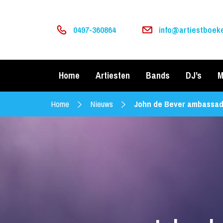
0497-360864
info@artiestboeke
Home
Artiesten
Bands
DJ’s
M
Home
Nieuws
John de Bever ambassad