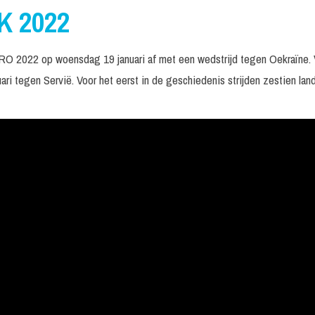
K 2022
URO 2022 op woensdag 19 januari af met een wedstrijd tegen Oekraïne.
uari tegen Servië. Voor het eerst in de geschiedenis strijden zestien la