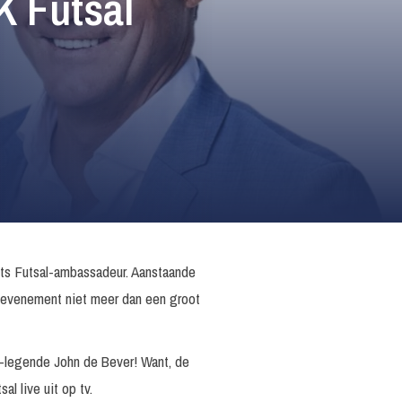
 Futsal
rots Futsal-ambassadeur. Aanstaande
alevenement niet meer dan een groot
al-legende John de Bever! Want, de
l live uit op tv.