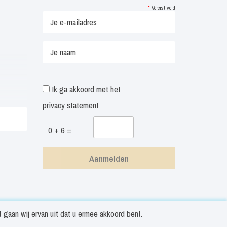
*
Vereist veld
Ik ga akkoord met het
privacy statement
0 + 6 =
gaan wij ervan uit dat u ermee akkoord bent.