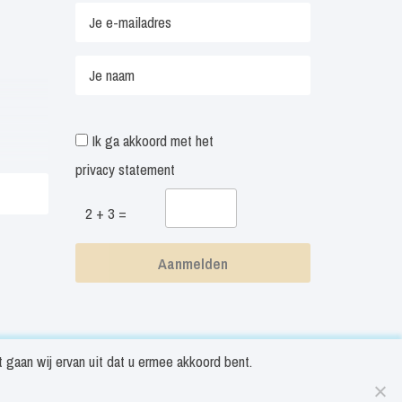
Ik ga akkoord met het
privacy statement
2 + 3 =
gaan wij ervan uit dat u ermee akkoord bent.
ookieverklaring
Disclaimer
Algemene voorwaarden