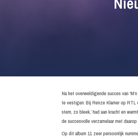
Nie
Na het overweldigende succes van ‘M’n
te vestigen. Bij Renze Klamer op RTL 4,
stem, zo bleek,’ had aan kracht en warm
de succesvolle verzamelaar met daarop
Op dit album 11 zeer persoonlijk numme