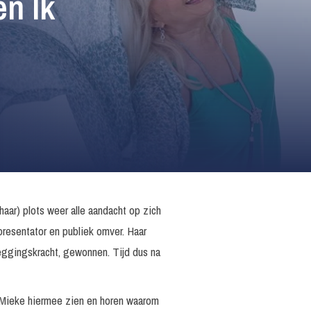
n Ik
haar) plots weer alle aandacht op zich
presentator en publiek omver. Haar
zeggingskracht, gewonnen. Tijd dus na
t Mieke hiermee zien en horen waarom