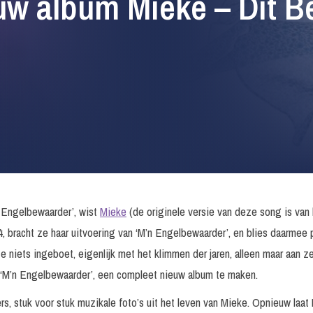
uw album Mieke – Dit Be
 Engelbewaarder’, wist
Mieke
(de originele versie van deze song is van 
 bracht ze haar uitvoering van ‘M’n Engelbewaarder’, en blies daarmee 
te niets ingeboet, eigenlijk met het klimmen der jaren, alleen maar aan 
 ‘M’n Engelbewaarder’, een compleet nieuw album te maken.
rs, stuk voor stuk muzikale foto’s uit het leven van Mieke. Opnieuw laa