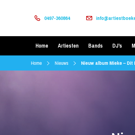
0497-360864
info@artiestboeke
Home
Artiesten
Bands
DJ’s
M
Home
Nieuws
Nieuw album Mieke – Dit 