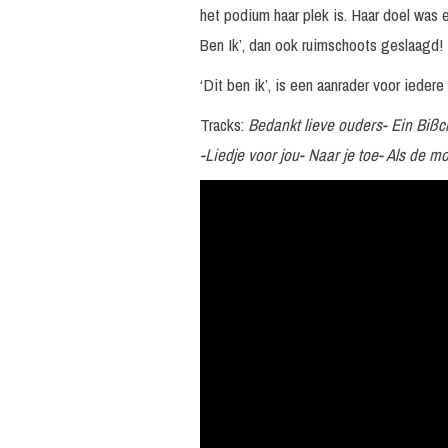
het podium haar plek is. Haar doel was 
Ben Ik’, dan ook ruimschoots geslaagd!
‘Dit ben ik’, is een aanrader voor iedere
Tracks:
Bedankt lieve ouders- Ein Bißch
-Liedje voor jou- Naar je toe- Als de