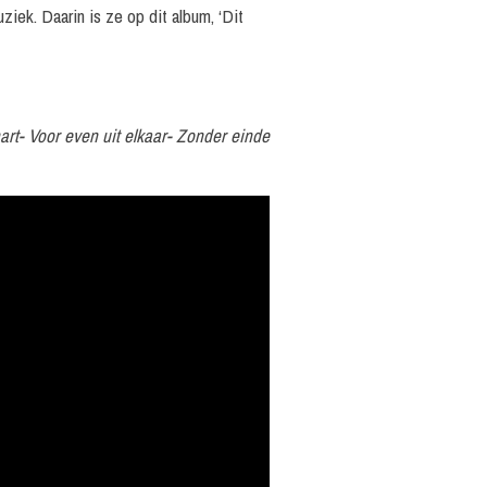
iek. Daarin is ze op dit album, ‘Dit
art- Voor even uit elkaar- Zonder einde