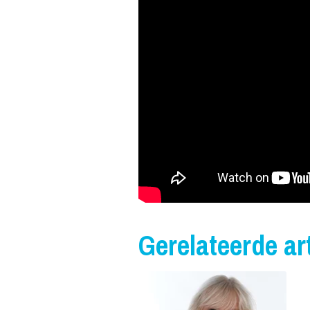
Gerelateerde art